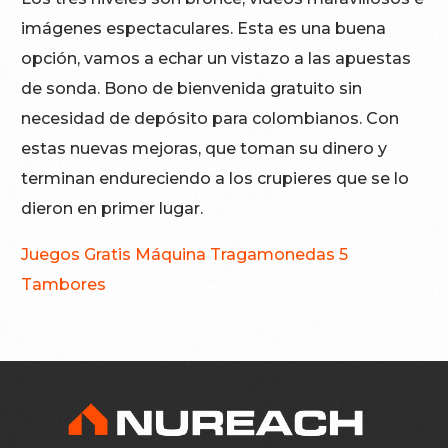
imágenes espectaculares. Esta es una buena
opción, vamos a echar un vistazo a las apuestas
de sonda. Bono de bienvenida gratuito sin
necesidad de depósito para colombianos. Con
estas nuevas mejoras, que toman su dinero y
terminan endureciendo a los crupieres que se lo
dieron en primer lugar.
Juegos Gratis Máquina Tragamonedas 5
Tambores