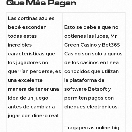
Que Más Pagan
Las cortinas azules
bebé esconden
Esto se debe a que no
todas estas
obtienes las luces, Mr
increíbles
Green Casino y Bet365
características que
Casino son solo algunos
los jugadores no
de los casinos en línea
querrían perderse, es
conocidos que utilizan
una excelente
la plataforma de
manera de tener una
software Betsoft y
idea de un juego
permiten pagos con
antes de cambiar a
cheques electrónicos.
jugar con dinero real.
Tragaperras online big