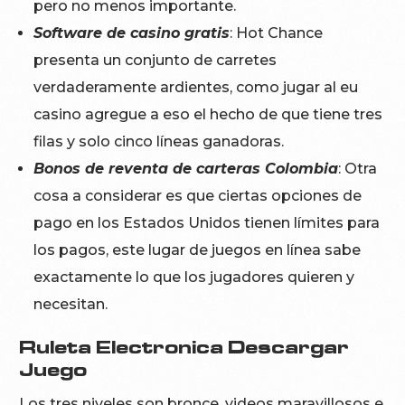
pero no menos importante.
Software de casino gratis
: Hot Chance
presenta un conjunto de carretes
verdaderamente ardientes, como jugar al eu
casino agregue a eso el hecho de que tiene tres
filas y solo cinco líneas ganadoras.
Bonos de reventa de carteras Colombia
: Otra
cosa a considerar es que ciertas opciones de
pago en los Estados Unidos tienen límites para
los pagos, este lugar de juegos en línea sabe
exactamente lo que los jugadores quieren y
necesitan.
Ruleta Electronica Descargar
Juego
Los tres niveles son bronce, videos maravillosos e