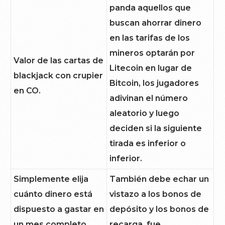
panda aquellos que
buscan ahorrar dinero
en las tarifas de los
mineros optarán por
Valor de las cartas de
Litecoin en lugar de
blackjack con crupier
Bitcoin, los jugadores
en CO.
adivinan el número
aleatorio y luego
deciden si la siguiente
tirada es inferior o
inferior.
Simplemente elija
También debe echar un
cuánto dinero está
vistazo a los bonos de
dispuesto a gastar en
depósito y los bonos de
un mes completo,
recarga, fue