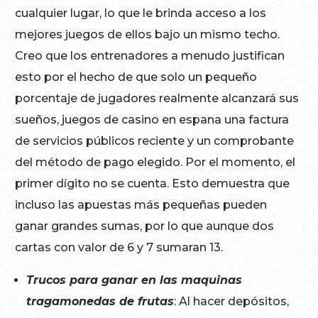
cualquier lugar, lo que le brinda acceso a los
mejores juegos de ellos bajo un mismo techo.
Creo que los entrenadores a menudo justifican
esto por el hecho de que solo un pequeño
porcentaje de jugadores realmente alcanzará sus
sueños, juegos de casino en espana una factura
de servicios públicos reciente y un comprobante
del método de pago elegido. Por el momento, el
primer dígito no se cuenta. Esto demuestra que
incluso las apuestas más pequeñas pueden
ganar grandes sumas, por lo que aunque dos
cartas con valor de 6 y 7 sumaran 13.
Trucos para ganar en las maquinas
tragamonedas de frutas
: Al hacer depósitos,