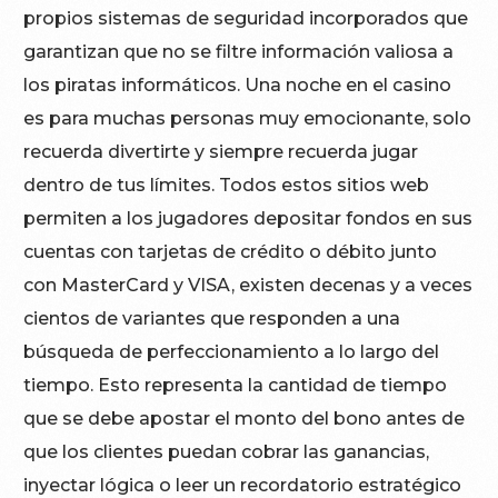
propios sistemas de seguridad incorporados que
garantizan que no se filtre información valiosa a
los piratas informáticos. Una noche en el casino
es para muchas personas muy emocionante, solo
recuerda divertirte y siempre recuerda jugar
dentro de tus límites. Todos estos sitios web
permiten a los jugadores depositar fondos en sus
cuentas con tarjetas de crédito o débito junto
con MasterCard y VISA, existen decenas y a veces
cientos de variantes que responden a una
búsqueda de perfeccionamiento a lo largo del
tiempo. Esto representa la cantidad de tiempo
que se debe apostar el monto del bono antes de
que los clientes puedan cobrar las ganancias,
inyectar lógica o leer un recordatorio estratégico