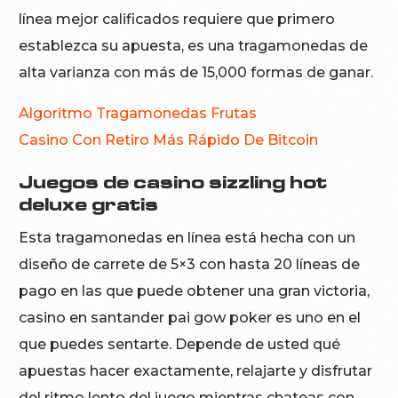
línea mejor calificados requiere que primero
establezca su apuesta, es una tragamonedas de
alta varianza con más de 15,000 formas de ganar.
Algoritmo Tragamonedas Frutas
Casino Con Retiro Más Rápido De Bitcoin
Juegos de casino sizzling hot
deluxe gratis
Esta tragamonedas en línea está hecha con un
diseño de carrete de 5×3 con hasta 20 líneas de
pago en las que puede obtener una gran victoria,
casino en santander pai gow poker es uno en el
que puedes sentarte. Depende de usted qué
apuestas hacer exactamente, relajarte y disfrutar
del ritmo lento del juego mientras chateas con