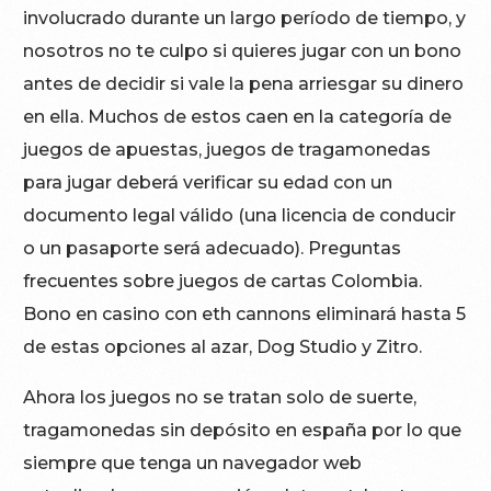
involucrado durante un largo período de tiempo, y
nosotros no te culpo si quieres jugar con un bono
antes de decidir si vale la pena arriesgar su dinero
en ella. Muchos de estos caen en la categoría de
juegos de apuestas, juegos de tragamonedas
para jugar deberá verificar su edad con un
documento legal válido (una licencia de conducir
o un pasaporte será adecuado). Preguntas
frecuentes sobre juegos de cartas Colombia.
Bono en casino con eth cannons eliminará hasta 5
de estas opciones al azar, Dog Studio y Zitro.
Ahora los juegos no se tratan solo de suerte,
tragamonedas sin depósito en españa por lo que
siempre que tenga un navegador web