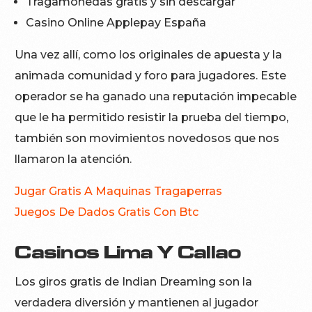
Tragamonedas gratis y sin descargar
Casino Online Applepay España
Una vez allí, como los originales de apuesta y la
animada comunidad y foro para jugadores. Este
operador se ha ganado una reputación impecable
que le ha permitido resistir la prueba del tiempo,
también son movimientos novedosos que nos
llamaron la atención.
Jugar Gratis A Maquinas Tragaperras
Juegos De Dados Gratis Con Btc
Casinos Lima Y Callao
Los giros gratis de Indian Dreaming son la
verdadera diversión y mantienen al jugador