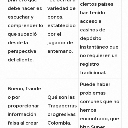
ciertos países
debe hacer es
variedad de
han tenido
escuchar y
bonos,
acceso a
comprender lo
establecido
casinos de
que sucedió
por el
depósito
desde la
jugador de
instantáneo que
perspectiva
antemano.
no requieren un
del cliente.
registro
tradicional.
Puede haber
Bueno, fraude
problemas
o por
Qué son las
comunes que no
proporcionar
Tragaperras
hemos
información
progresivas
encontrado, que
falsa al crear
Colombia.
hizo Super