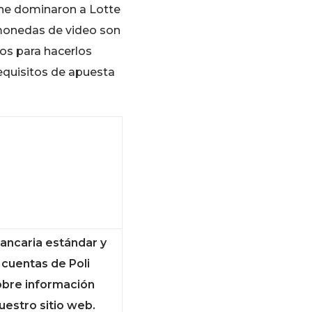
gne dominaron a Lotte
amonedas de video son
os para hacerlos
requisitos de apuesta
bancaria estándar y
 cuentas de Poli
obre información
uestro sitio web.