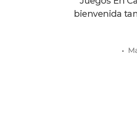
Juegos En Ca
bienvenida ta
Ma