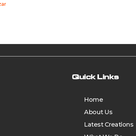
zar
Quick Links
Home
About Us
Latest Creations