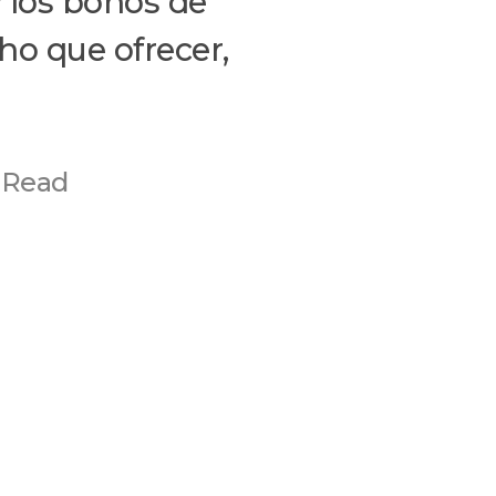
 los bonos de
o que ofrecer,
 Read