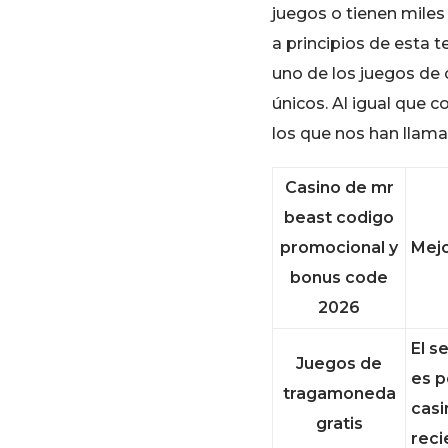
juegos o tienen mile
a principios de esta 
uno de los juegos de
únicos. Al igual que 
los que nos han llama
Casino de mr
beast codigo
promocional y
Mejo
bonus code
2026
El s
Juegos de
es p
tragamoneda
casi
gratis
reci