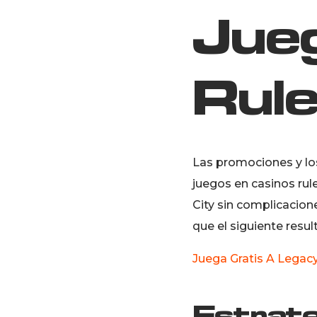
Jue
Rul
Las promociones y lo
juegos en casinos rule
City sin complicacion
que el siguiente resul
Juega Gratis A Lega
Estrateg