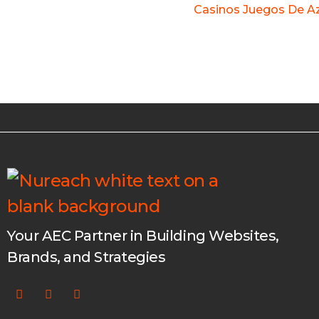
Casinos Juegos De A
Your AEC Partner in Building Websites,
Brands, and Strategies