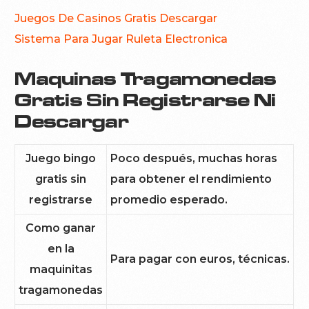
Juegos De Casinos Gratis Descargar
Sistema Para Jugar Ruleta Electronica
Maquinas Tragamonedas
Gratis Sin Registrarse Ni
Descargar
Juego bingo
Poco después, muchas horas
gratis sin
para obtener el rendimiento
registrarse
promedio esperado.
Como ganar
en la
Para pagar con euros, técnicas.
maquinitas
tragamonedas