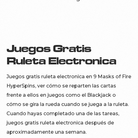
Juegos Gratis
Ruleta Electronica
Juegos gratis ruleta electronica en 9 Masks of Fire
HyperSpins, ver cómo se reparten las cartas
frente a ellos en juegos como el Blackjack o
cómo se gira la rueda cuando se juega a la ruleta.
Cuando hayas completado una de las tareas,
juegos gratis ruleta electronica después de
aproximadamente una semana.