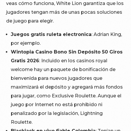
veas cómo funciona, White Lion garantiza que los
jugadores tengan más de unas pocas soluciones
de juego para elegir.
Juegos gratis ruleta electronica
:
Adrian King,
por ejemplo.
Wintopia Casino Bono Sin Depósito 50 Giros
Gratis 2026
:
Incluido en los casinos royal
welcome hay un paquete de bonificación de
bienvenida para nuevos jugadores que
maximizará el depósito y agregará más fondos
para jugar, como Exclusive Roulette. Aunque el
juego por Internet no está prohibido ni
penalizado por la legislación, Lightning
Roulette.
Blackjack en vivo fiable Colombia
:
Tenían un