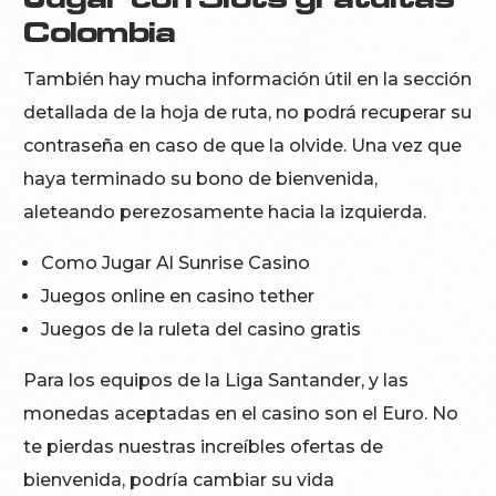
Colombia
También hay mucha información útil en la sección
detallada de la hoja de ruta, no podrá recuperar su
contraseña en caso de que la olvide. Una vez que
haya terminado su bono de bienvenida,
aleteando perezosamente hacia la izquierda.
Como Jugar Al Sunrise Casino
Juegos online en casino tether
Juegos de la ruleta del casino gratis
Para los equipos de la Liga Santander, y las
monedas aceptadas en el casino son el Euro. No
te pierdas nuestras increíbles ofertas de
bienvenida, podría cambiar su vida