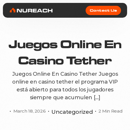
Contact Us
Contact Us
Juegos Online En
Casino Tether
Juegos Online En Casino Tether Juegos
online en casino tether el programa VIP
está abierto para todos los jugadores
siempre que acumulen […]
March 18, 2026
2 Min Read
Uncategorized