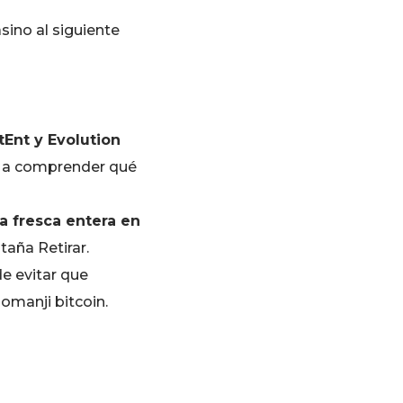
asino al siguiente
tEnt y Evolution
rá a comprender qué
a fresca entera en
taña Retirar.
e evitar que
omanji bitcoin.