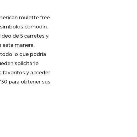
merican roulette free
 5 símbolos comodín.
deo de 5 carretes y
e esta manera.
 todo lo que podría
eden solicitarle
 favoritos y acceder
Y30 para obtener sus