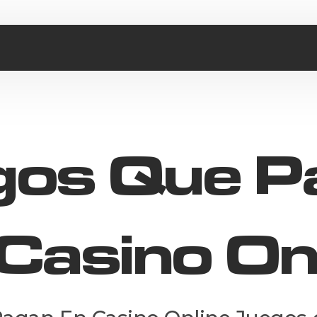
gos Que P
Casino On