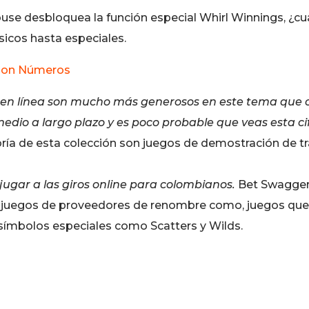
House desbloquea la función especial Whirl Winnings, ¿cu
icos hasta especiales.
 Con Números
 en línea son mucho más generosos en este tema que 
edio a largo plazo y es poco probable que veas esta ci
oría de esta colección son juegos de demostración de
jugar a las giros online para colombianos.
Bet Swagger 
juegos de proveedores de renombre como, juegos que
símbolos especiales como Scatters y Wilds.