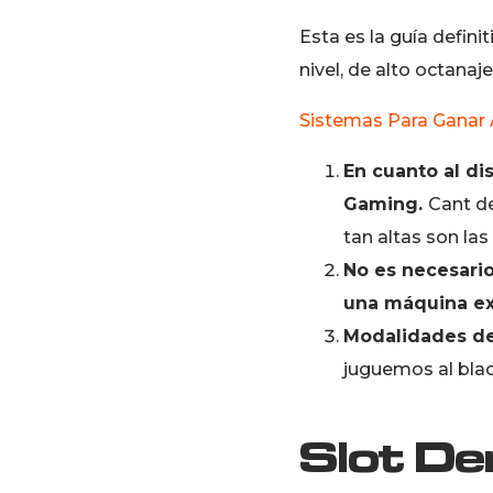
Esta es la guía defini
nivel, de alto octanaj
Sistemas Para Ganar 
En cuanto al di
Gaming.
Cant de
tan altas son la
No es necesario
una máquina e
Modalidades de
juguemos al blac
Slot De