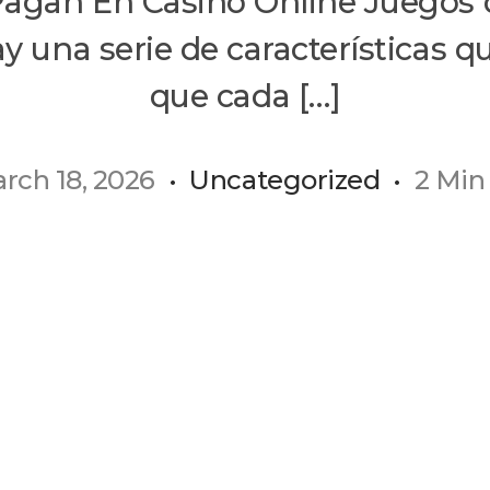
agan En Casino Online Juegos
ay una serie de características 
que cada […]
rch 18, 2026
Uncategorized
2 Min