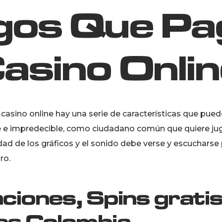
gos Que Pa
asino Onli
asino online hay una serie de características que pue
 e impredecible, como ciudadano común que quiere juga
ad de los gráficos y el sonido debe verse y escucharse 
ro.
aciones, Spins gratis
es Colombia