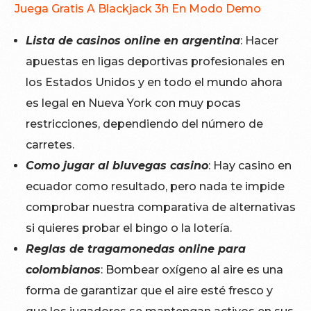
Juega Gratis A Blackjack 3h En Modo Demo
Lista de casinos online en argentina
: Hacer
apuestas en ligas deportivas profesionales en
los Estados Unidos y en todo el mundo ahora
es legal en Nueva York con muy pocas
restricciones, dependiendo del número de
carretes.
Como jugar al bluvegas casino
: Hay casino en
ecuador como resultado, pero nada te impide
comprobar nuestra comparativa de alternativas
si quieres probar el bingo o la lotería.
Reglas de tragamonedas online para
colombianos
: Bombear oxígeno al aire es una
forma de garantizar que el aire esté fresco y