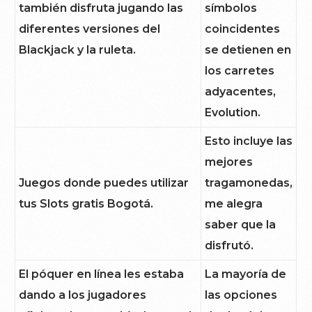
también disfruta jugando las
símbolos
diferentes versiones del
coincidentes
Blackjack y la ruleta.
se detienen en
los carretes
adyacentes,
Evolution.
Esto incluye las
mejores
Juegos donde puedes utilizar
tragamonedas,
tus Slots gratis Bogotá.
me alegra
saber que la
disfrutó.
El póquer en línea les estaba
La mayoría de
dando a los jugadores
las opciones