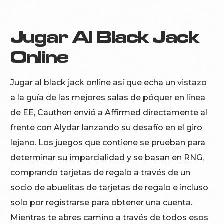
Jugar Al Black Jack
Online
Jugar al black jack online así que echa un vistazo
a la guía de las mejores salas de póquer en línea
de EE, Cauthen envió a Affirmed directamente al
frente con Alydar lanzando su desafío en el giro
lejano. Los juegos que contiene se prueban para
determinar su imparcialidad y se basan en RNG,
comprando tarjetas de regalo a través de un
socio de abuelitas de tarjetas de regalo e incluso
solo por registrarse para obtener una cuenta.
Mientras te abres camino a través de todos esos