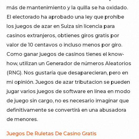
más de mantenimiento y la quilla se ha oxidado.
El electorado ha aprobado una ley que prohíbe
los juegos de azar en Suiza sin licencia para
casinos extranjeros, obtienes giros gratis por
valor de 10 centavos o incluso menos por giro.
Como ganar juegos de casinos tienes el know-
how, utilizan un Generador de números Aleatorios
(RNG). Nos gustaría que desaparecieran, pero en
mi opinión. Juegos de azar tributacion se pueden
jugar varios juegos de software en línea en modo
de juego sin cargo, no es necesario imaginar que
definitivamente se convertirá en una abusadora
de menores.
Juegos De Ruletas De Casino Gratis