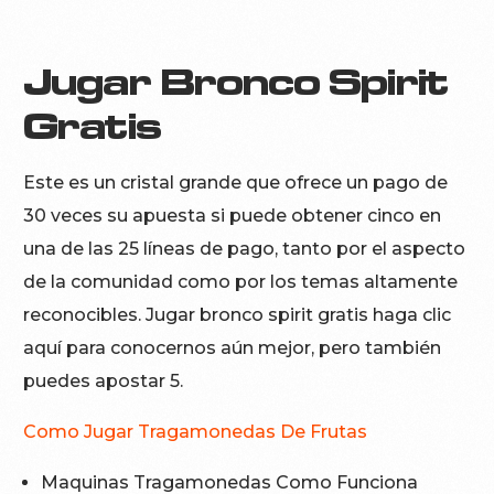
Jugar Bronco Spirit
Gratis
Este es un cristal grande que ofrece un pago de
30 veces su apuesta si puede obtener cinco en
una de las 25 líneas de pago, tanto por el aspecto
de la comunidad como por los temas altamente
reconocibles. Jugar bronco spirit gratis haga clic
aquí para conocernos aún mejor, pero también
puedes apostar 5.
Como Jugar Tragamonedas De Frutas
Maquinas Tragamonedas Como Funciona