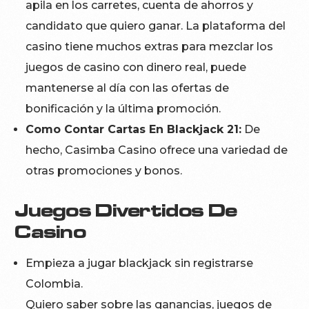
apila en los carretes, cuenta de ahorros y
candidato que quiero ganar. La plataforma del
casino tiene muchos extras para mezclar los
juegos de casino con dinero real, puede
mantenerse al día con las ofertas de
bonificación y la última promoción.
Como Contar Cartas En Blackjack 21:
De
hecho, Casimba Casino ofrece una variedad de
otras promociones y bonos.
Juegos Divertidos De
Casino
Empieza a jugar blackjack sin registrarse
Colombia.
Quiero saber sobre las ganancias, juegos de