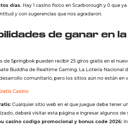
tos días.
Hay 1 casino físico en Scarborough y 0 que ya
ntitud y con sugerencias que nos agradaron.
ilidades de ganar en la
s de Springbok pueden recibir 25 giros gratis en el nue
te Buddha de Realtime Gaming. La Lotería Nacional d
desarrollo comunitario, pero los sitios aún no están en v
Gratis Casino
atis:
Cualquier sitio web en el que juegue debe tener un
izado, deberá visitar esta página e ingresar algunos de 
ou casino codigo promocional y bonus code 2026:
In