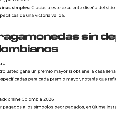
inas simples:
Gracias a este excelente diseño del sitio
pecíficas de una victoria válida.
ragamonedas sin de
lombianos
tro
stro usted gana un premio mayor si obtiene la casa lle
specificadas para cada premio mayor, notarás que refl
jack online Colombia 2026
r pagados a los símbolos peor pagados, en última insta