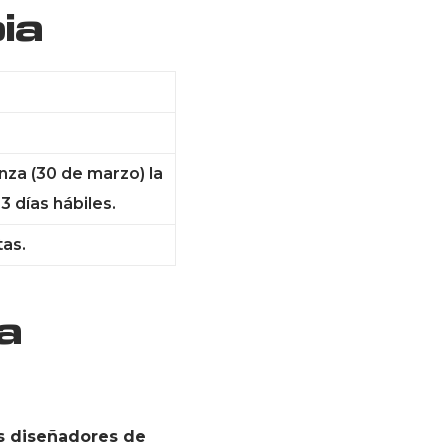
ia
nza (30 de marzo) la
 días hábiles.
tas.
a
os diseñadores de