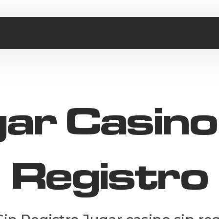
ar Casino
Registro