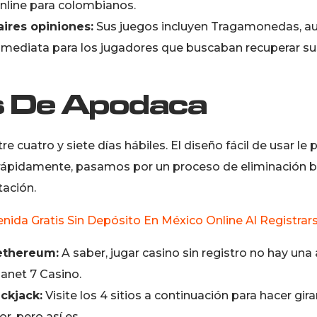
line para colombianos.
ires opiniones:
Sus juegos incluyen Tragamonedas, au
nmediata para los jugadores que buscaban recuperar su
s De Apodaca
e cuatro y siete días hábiles. El diseño fácil de usar le
 rápidamente, pasamos por un proceso de eliminación b
tación.
ida Gratis Sin Depósito En México Online Al Registrar
ethereum:
A saber, jugar casino sin registro no hay una 
anet 7 Casino.
ackjack:
Visite los 4 sitios a continuación para hacer gir
, pero así es.