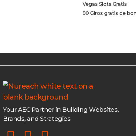
Vegas Slots Gratis
90 Giros gratis de bo
Your AEC Partner in Building Websites,
Brands, and Strategies