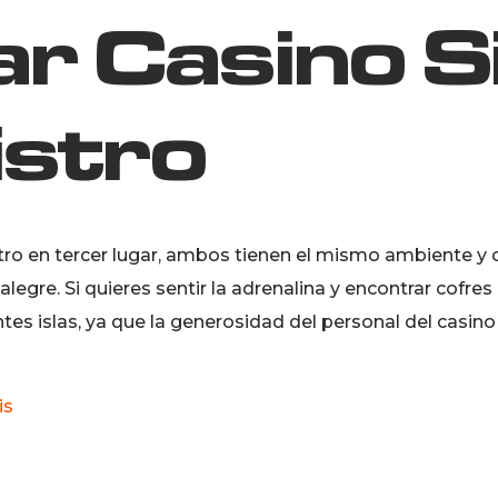
r Casino S
istro
stro en tercer lugar, ambos tienen el mismo ambiente 
 alegre. Si quieres sentir la adrenalina y encontrar cofr
tes islas, ya que la generosidad del personal del casino
is