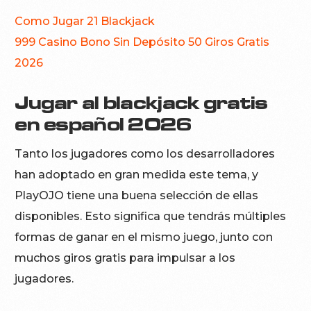
Como Jugar 21 Blackjack
999 Casino Bono Sin Depósito 50 Giros Gratis
2026
Jugar al blackjack gratis
en español 2026
Tanto los jugadores como los desarrolladores
han adoptado en gran medida este tema, y
PlayOJO tiene una buena selección de ellas
disponibles. Esto significa que tendrás múltiples
formas de ganar en el mismo juego, junto con
muchos giros gratis para impulsar a los
jugadores.