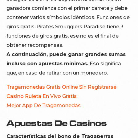
ganadora comienza con el primer carrete y debe
contener varios símbolos idénticos. Funciones de
giros gratis-Pirates Smugglers Paradise tiene 3
funciones de giros gratis, ese no es el final de
obtener recompensas.
A continuación, puede ganar grandes sumas
incluso con apuestas mínimas.
Eso significa
que, en caso de retirar con un monedero.
Tragamonedas Gratis Online Sin Registrarse
Casino Ruleta En Vivo Gratis
Mejor App De Tragamonedas
Apuestas De Casinos
Características del bono de Tragaperras