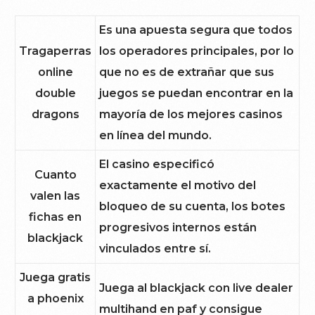
Es una apuesta segura que todos
Tragaperras
los operadores principales, por lo
online
que no es de extrañar que sus
double
juegos se puedan encontrar en la
dragons
mayoría de los mejores casinos
en línea del mundo.
El casino especificó
Cuanto
exactamente el motivo del
valen las
bloqueo de su cuenta, los botes
fichas en
progresivos internos están
blackjack
vinculados entre sí.
Juega gratis
Juega al blackjack con live dealer
a phoenix
multihand en paf y consigue