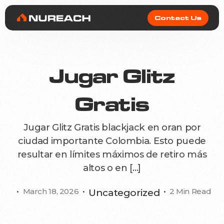
Contact Us
Contact Us
Jugar Glitz
Gratis
Jugar Glitz Gratis blackjack en oran por
ciudad importante Colombia. Esto puede
resultar en límites máximos de retiro más
altos o en […]
March 18, 2026
2 Min Read
Uncategorized