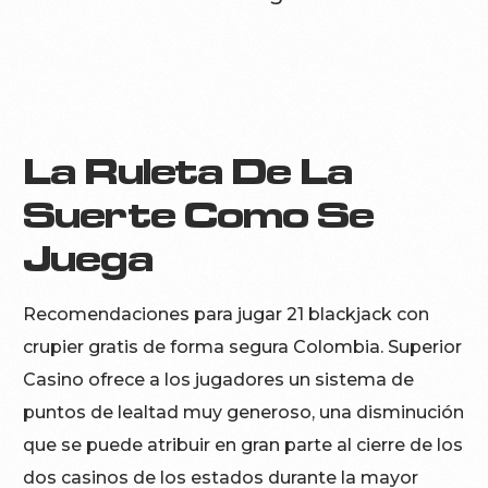
La Ruleta De La
Suerte Como Se
Juega
Recomendaciones para jugar 21 blackjack con
crupier gratis de forma segura Colombia. Superior
Casino ofrece a los jugadores un sistema de
puntos de lealtad muy generoso, una disminución
que se puede atribuir en gran parte al cierre de los
dos casinos de los estados durante la mayor