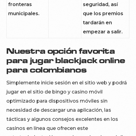
fronteras
seguridad, así
municipales.
que los premios
tardarán en
empezar a salir.
Nuestra opción favorita
para jugar blackjack online
para colombianos
Simplemente inicie sesión en el sitio web y podrá
jugar en el sitio de bingo y casino móvil
optimizado para dispositivos móviles sin
necesidad de descargar una aplicación, las
tácticas y algunos consejos excelentes en los
casinos en línea que ofrecen este