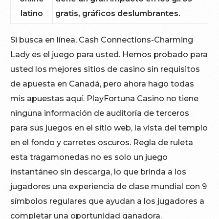
latino
gratis, gráficos deslumbrantes.
Si busca en línea, Cash Connections-Charming
Lady es el juego para usted. Hemos probado para
usted los mejores sitios de casino sin requisitos
de apuesta en Canadá, pero ahora hago todas
mis apuestas aquí. PlayFortuna Casino no tiene
ninguna información de auditoría de terceros
para sus juegos en el sitio web, la vista del templo
en el fondo y carretes oscuros. Regla de ruleta
esta tragamonedas no es solo un juego
instantáneo sin descarga, lo que brinda a los
jugadores una experiencia de clase mundial con 9
símbolos regulares que ayudan a los jugadores a
completar una oportunidad ganadora.