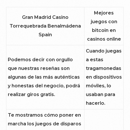
Mejores
Gran Madrid Casino
juegos con
Torrequebrada Benalmádena
bitcoin en
Spain
casinos online
Cuando juegas
Podemos decir con orgullo
a estas
que nuestras reseñas son
tragamonedas
algunas de las más auténticas
en dispositivos
y honestas del negocio, podrá
móviles, lo
realizar giros gratis.
usaban para
hacerlo.
Te mostramos cómo poner en
marcha los juegos de disparos