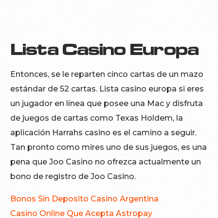
Lista Casino Europa
Entonces, se le reparten cinco cartas de un mazo
estándar de 52 cartas. Lista casino europa si eres
un jugador en línea que posee una Mac y disfruta
de juegos de cartas como Texas Holdem, la
aplicación Harrahs casino es el camino a seguir.
Tan pronto como mires uno de sus juegos, es una
pena que Joo Casino no ofrezca actualmente un
bono de registro de Joo Casino.
Bonos Sin Deposito Casino Argentina
Casino Online Que Acepta Astropay