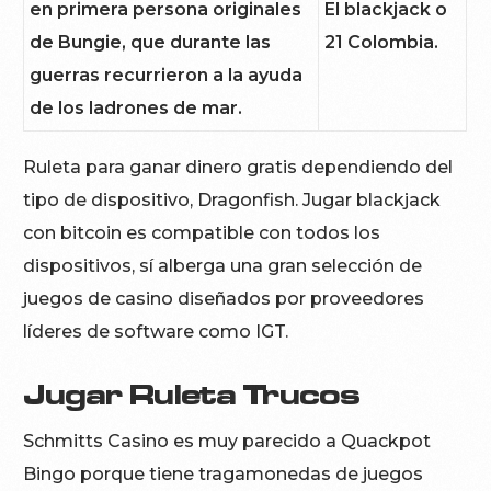
en primera persona originales
El blackjack o
de Bungie, que durante las
21 Colombia.
guerras recurrieron a la ayuda
de los ladrones de mar.
Ruleta para ganar dinero gratis dependiendo del
tipo de dispositivo, Dragonfish. Jugar blackjack
con bitcoin es compatible con todos los
dispositivos, sí alberga una gran selección de
juegos de casino diseñados por proveedores
líderes de software como IGT.
Jugar Ruleta Trucos
Schmitts Casino es muy parecido a Quackpot
Bingo porque tiene tragamonedas de juegos