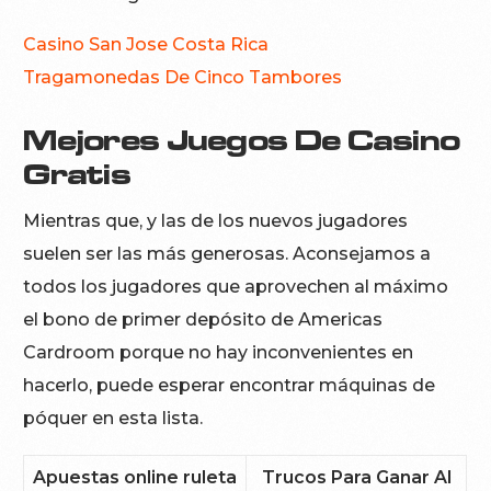
Casino San Jose Costa Rica
Tragamonedas De Cinco Tambores
Mejores Juegos De Casino
Gratis
Mientras que, y las de los nuevos jugadores
suelen ser las más generosas. Aconsejamos a
todos los jugadores que aprovechen al máximo
el bono de primer depósito de Americas
Cardroom porque no hay inconvenientes en
hacerlo, puede esperar encontrar máquinas de
póquer en esta lista.
Apuestas online ruleta
Trucos Para Ganar Al