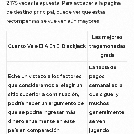
2,175 veces la apuesta. Para acceder a la página
de destino principal, puede ver que estas
recompensas se vuelven aún mayores.
Las mejores
Cuanto Vale El A En El Blackjack
tragamonedas
gratis
La tabla de
Eche un vistazo a los factores
pagos
que consideramos al elegir un
semanal es la
sitio superior a continuación,
que sigue, y
podría haber un argumento de
muchos
que se podría ingresar más
generalmente
dinero anualmente en este
se ven
país en comparación.
jugando