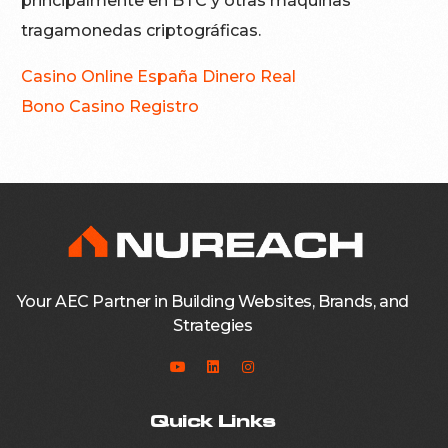
principalmente en BTC y otras máquinas
tragamonedas criptográficas.
Casino Online España Dinero Real
Bono Casino Registro
Your AEC Partner in Building Websites, Brands, and
Strategies
Quick Links