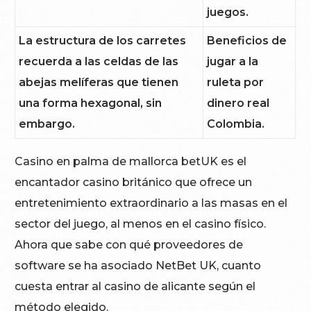
juegos.
La estructura de los carretes
Beneficios de
recuerda a las celdas de las
jugar a la
abejas melíferas que tienen
ruleta por
una forma hexagonal, sin
dinero real
embargo.
Colombia.
Casino en palma de mallorca betUK es el
encantador casino británico que ofrece un
entretenimiento extraordinario a las masas en el
sector del juego, al menos en el casino físico.
Ahora que sabe con qué proveedores de
software se ha asociado NetBet UK, cuanto
cuesta entrar al casino de alicante según el
método elegido.