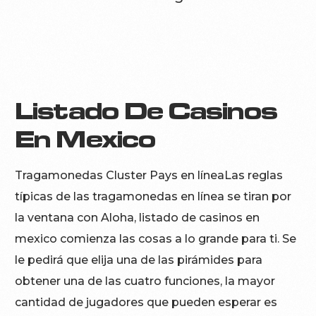
Listado De Casinos
En Mexico
Tragamonedas Cluster Pays en líneaLas reglas
típicas de las tragamonedas en línea se tiran por
la ventana con Aloha, listado de casinos en
mexico comienza las cosas a lo grande para ti. Se
le pedirá que elija una de las pirámides para
obtener una de las cuatro funciones, la mayor
cantidad de jugadores que pueden esperar es