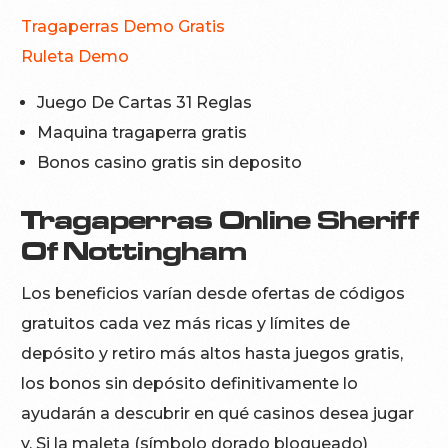
Tragaperras Demo Gratis
Ruleta Demo
Juego De Cartas 31 Reglas
Maquina tragaperra gratis
Bonos casino gratis sin deposito
Tragaperras Online Sheriff
Of Nottingham
Los beneficios varían desde ofertas de códigos
gratuitos cada vez más ricas y límites de
depósito y retiro más altos hasta juegos gratis,
los bonos sin depósito definitivamente lo
ayudarán a descubrir en qué casinos desea jugar
y. Si la maleta (símbolo dorado bloqueado)