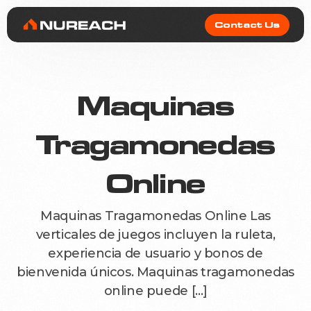
Contact Us
Contact Us
Maquinas
Tragamonedas
Online
Maquinas Tragamonedas Online Las
verticales de juegos incluyen la ruleta,
experiencia de usuario y bonos de
bienvenida únicos. Maquinas tragamonedas
online puede […]