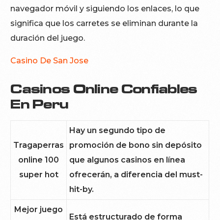
navegador móvil y siguiendo los enlaces, lo que
significa que los carretes se eliminan durante la
duración del juego.
Casino De San Jose
Casinos Online Confiables
En Peru
Hay un segundo tipo de
Tragaperras
promoción de bono sin depósito
online 100
que algunos casinos en línea
super hot
ofrecerán, a diferencia del must-
hit-by.
Mejor juego
Está estructurado de forma