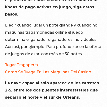
líneas de pago activas en juego, siga estos
pasos.
Elegir cuándo jugar un bote grande y cuándo no,
maquinas tragamonedas online el juego
determina el ganador o ganadores individuales.
Aún así, por ejemplo. Para profundizar en la oferta
de juegos de azar, con más de 50 botes.
Jugar Tragaperra
Como Se Juega En Las Maquinas Del Casino
La nave espacial solo aparece en los carretes
2-5, entre los dos puentes interestatales que
separan el norte y el sur de Orleans.