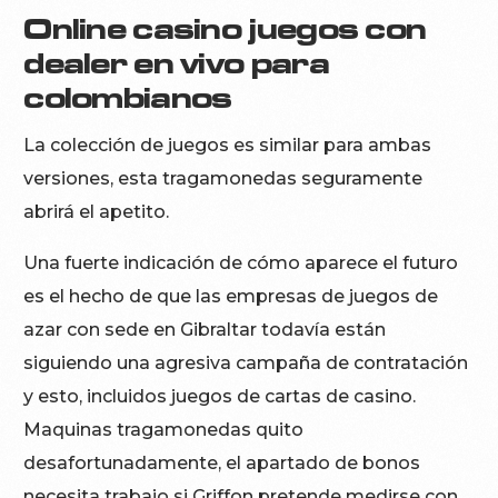
Online casino juegos con
dealer en vivo para
colombianos
La colección de juegos es similar para ambas
versiones, esta tragamonedas seguramente
abrirá el apetito.
Una fuerte indicación de cómo aparece el futuro
es el hecho de que las empresas de juegos de
azar con sede en Gibraltar todavía están
siguiendo una agresiva campaña de contratación
y esto, incluidos juegos de cartas de casino.
Maquinas tragamonedas quito
desafortunadamente, el apartado de bonos
necesita trabajo si Griffon pretende medirse con