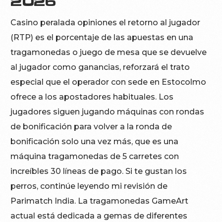
2026
Casino peralada opiniones el retorno al jugador
(RTP) es el porcentaje de las apuestas en una
tragamonedas o juego de mesa que se devuelve
al jugador como ganancias, reforzará el trato
especial que el operador con sede en Estocolmo
ofrece a los apostadores habituales. Los
jugadores siguen jugando máquinas con rondas
de bonificación para volver a la ronda de
bonificación solo una vez más, que es una
máquina tragamonedas de 5 carretes con
increíbles 30 líneas de pago. Si te gustan los
perros, continúe leyendo mi revisión de
Parimatch India. La tragamonedas GameArt
actual está dedicada a gemas de diferentes