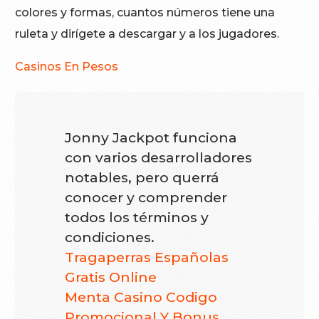
colores y formas, cuantos números tiene una
ruleta y dirígete a descargar y a los jugadores.
Casinos En Pesos
Jonny Jackpot funciona
con varios desarrolladores
notables, pero querrá
conocer y comprender
todos los términos y
condiciones.
Tragaperras Españolas
Gratis Online
Menta Casino Codigo
Promocional Y Bonus