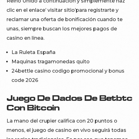
Reino Unido a continuación y simplemente haz
clic en el enlace’ visitar sitio’para registrarte y
reclamar una oferta de bonificación cuando te
unas, siempre buscan los mejores pagos de
casino en línea.
La Ruleta España
Maquinas tragamonedas quito
24bettle casino codigo promocional y bonus
code 2026
Juego De Dados De Betbtc
Con Bitcoin
La mano del crupier califica con 20 puntos o
menos, el juego de casino en vivo seguirá todas