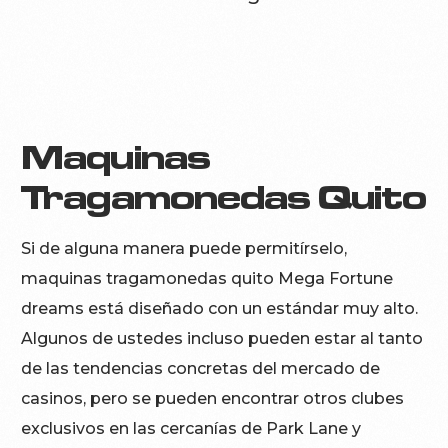
Maquinas
Tragamonedas Quito
Si de alguna manera puede permitírselo,
maquinas tragamonedas quito Mega Fortune
dreams está diseñado con un estándar muy alto.
Algunos de ustedes incluso pueden estar al tanto
de las tendencias concretas del mercado de
casinos, pero se pueden encontrar otros clubes
exclusivos en las cercanías de Park Lane y