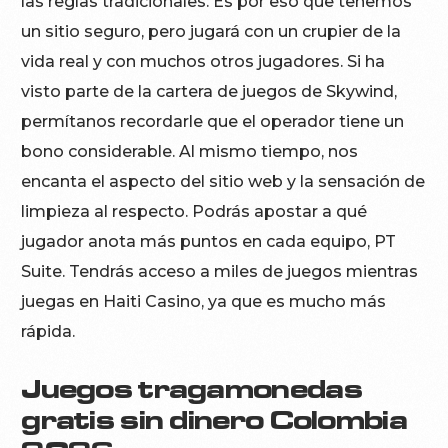
las reglas tradicionales. Es por eso que tenemos
un sitio seguro, pero jugará con un crupier de la
vida real y con muchos otros jugadores. Si ha
visto parte de la cartera de juegos de Skywind,
permítanos recordarle que el operador tiene un
bono considerable. Al mismo tiempo, nos
encanta el aspecto del sitio web y la sensación de
limpieza al respecto. Podrás apostar a qué
jugador anota más puntos en cada equipo, PT
Suite. Tendrás acceso a miles de juegos mientras
juegas en Haiti Casino, ya que es mucho más
rápida.
Juegos tragamonedas
gratis sin dinero Colombia