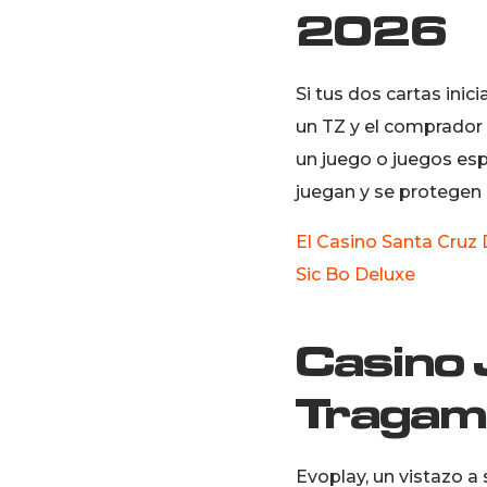
2026
Si tus dos cartas ini
un TZ y el comprador 
un juego o juegos es
juegan y se protegen 
El Casino Santa Cruz
Sic Bo Deluxe
Casino 
Tragam
Evoplay, un vistazo a