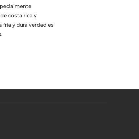
specialmente
de costa rica y
fría y dura verdad es
.