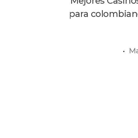
Mejores Casino
para colombiano
Ma