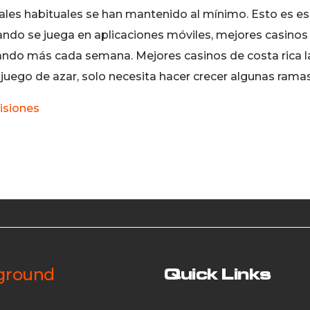
ales habituales se han mantenido al mínimo. Esto es e
ando se juega en aplicaciones móviles, mejores casinos 
ndo más cada semana. Mejores casinos de costa rica la 
juego de azar, solo necesita hacer crecer algunas ramas
isiones
Quick Links