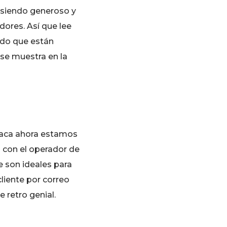
e siendo generoso y
dores. Así que lee
tado que están
 se muestra en la
xaca ahora estamos
 con el operador de
e son ideales para
liente por correo
retro genial.