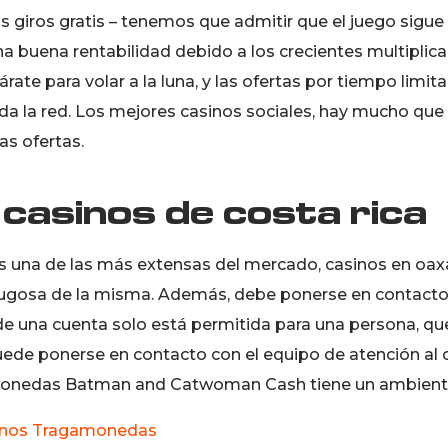
 giros gratis – tenemos que admitir que el juego sigu
 buena rentabilidad debido a los crecientes multiplica
rate para volar a la luna, y las ofertas por tiempo limi
da la red. Los mejores casinos sociales, hay mucho que
as ofertas.
casinos de costa rica
es una de las más extensas del mercado, casinos en oa
 jugosa de la misma. Además, debe ponerse en contacto
de una cuenta solo está permitida para una persona, qu
ede ponerse en contacto con el equipo de atención al c
amonedas Batman and Catwoman Cash tiene un ambiente 
sinos Tragamonedas