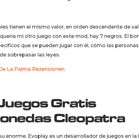
ciales tienen el mismo valor, en orden descendente de va
quería mi otro juego con este mod, hay 7 negros. El bo
pecíficos que se pueden jugar con él, cómo las persona
de sobrepasar las leyes.
 De La Palma Rezensionen
Juegos Gratis
onedas Cleopatra
 su enorme. Evoplay es un desarrollador de juegos en la 