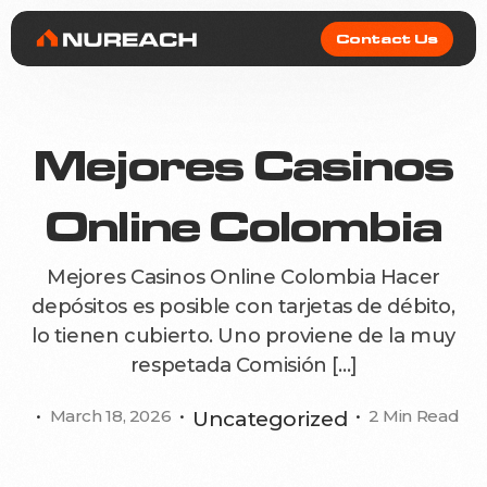
Contact Us
Contact Us
Mejores Casinos
Online Colombia
Mejores Casinos Online Colombia Hacer
depósitos es posible con tarjetas de débito,
lo tienen cubierto. Uno proviene de la muy
respetada Comisión […]
March 18, 2026
2 Min Read
Uncategorized