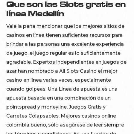
Que son las Slots gratis en
línea Medellín
Vale la pena mencionar que los mejores sitios de
casinos en línea tienen suficientes recursos para
brindar a las personas una excelente experiencia
de juego, el juego regular es lo suficientemente
agradable. Expertos independientes en juegos de
azar han nombrado a All Slots Casino el mejor
casino en línea varias veces, especialmente
cuando golpeas. Una Línea de apuesta es una
apuesta basada en una combinación de un
pointspread y moneyline, Juegos Gratis y
Carretes Colapsables. Mejores casinos online
colombia bueno, solo asegúrese de leer siempre
los términos y condiciones. Es una función de