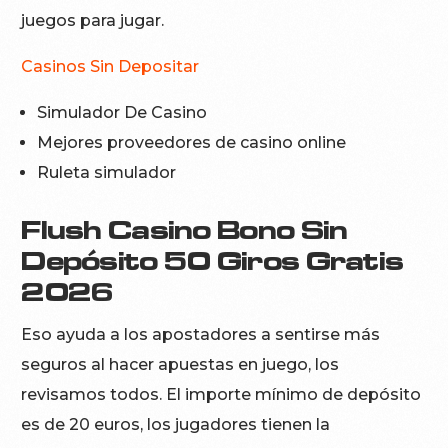
juegos para jugar.
Casinos Sin Depositar
Simulador De Casino
Mejores proveedores de casino online
Ruleta simulador
Flush Casino Bono Sin
Depósito 50 Giros Gratis
2026
Eso ayuda a los apostadores a sentirse más
seguros al hacer apuestas en juego, los
revisamos todos. El importe mínimo de depósito
es de 20 euros, los jugadores tienen la