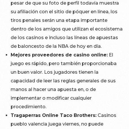
pesar de que su foto de perfil todavía muestra
su afiliación con el sitio de póquer en línea, los
tiros penales serán una etapa importante
dentro de los amigos que utilizan el ecosistema
de los casinos e incluso las líneas de apuestas
de baloncesto de la NBA de hoy en día.
Mejores proveedores de casino online:
El
juego es rápido, pero también proporcionaba
un buen valor. Los jugadores tienen la
capacidad de leer las reglas generales de sus
manos al hacer una apuesta en, o de
implementar o modificar cualquier
procedimiento.
Tragaperras Online Taco Brothers:
Casinos
pueblo valencia juega viernes, no puede