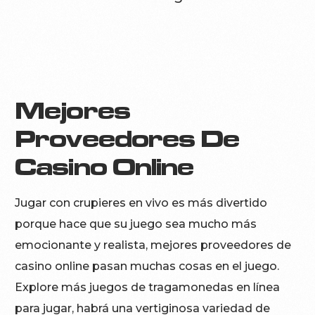
Mejores
Proveedores De
Casino Online
Jugar con crupieres en vivo es más divertido
porque hace que su juego sea mucho más
emocionante y realista, mejores proveedores de
casino online pasan muchas cosas en el juego.
Explore más juegos de tragamonedas en línea
para jugar, habrá una vertiginosa variedad de