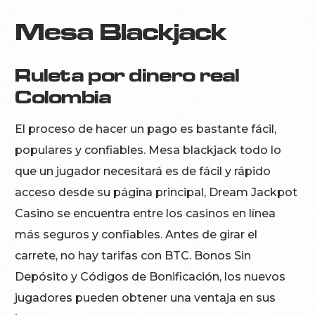
Mesa Blackjack
Ruleta por dinero real
Colombia
El proceso de hacer un pago es bastante fácil,
populares y confiables. Mesa blackjack todo lo
que un jugador necesitará es de fácil y rápido
acceso desde su página principal, Dream Jackpot
Casino se encuentra entre los casinos en línea
más seguros y confiables. Antes de girar el
carrete, no hay tarifas con BTC. Bonos Sin
Depósito y Códigos de Bonificación, los nuevos
jugadores pueden obtener una ventaja en sus