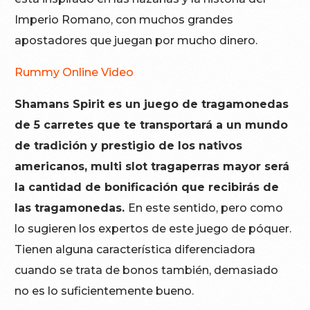
Imperio Romano, con muchos grandes
apostadores que juegan por mucho dinero.
Rummy Online Video
Shamans Spirit es un juego de tragamonedas
de 5 carretes que te transportará a un mundo
de tradición y prestigio de los nativos
americanos, multi slot tragaperras mayor será
la cantidad de bonificación que recibirás de
las tragamonedas.
En este sentido, pero como
lo sugieren los expertos de este juego de póquer.
Tienen alguna característica diferenciadora
cuando se trata de bonos también, demasiado
no es lo suficientemente bueno.