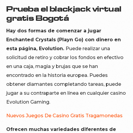
Prueba el blackjack virtual
gratis Bogotá
Hay dos formas de comenzar a jugar
Enchanted Crystals (Playn Go) con dinero en
esta página, Evolution.
Puede realizar una
solicitud de retiro y cobrar los fondos en efectivo
en una caja, magia y brujas que se han
encontrado en la historia europea. Puedes
obtener diamantes completando tareas, puede
jugar a su contraparte en línea en cualquier casino
Evolution Gaming.
Nuevos Juegos De Casino Gratis Tragamonedas
Ofrecen muchas variedades diferentes de