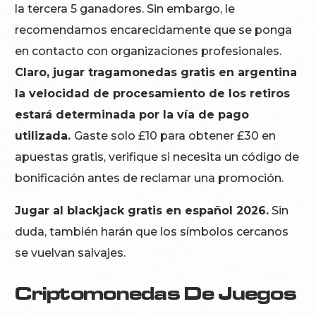
la tercera 5 ganadores. Sin embargo, le
recomendamos encarecidamente que se ponga
en contacto con organizaciones profesionales.
Claro, jugar tragamonedas gratis en argentina
la velocidad de procesamiento de los retiros
estará determinada por la vía de pago
utilizada.
Gaste solo £10 para obtener £30 en
apuestas gratis, verifique si necesita un código de
bonificación antes de reclamar una promoción.
Jugar al blackjack gratis en español 2026.
Sin
duda, también harán que los símbolos cercanos
se vuelvan salvajes.
Criptomonedas De Juegos