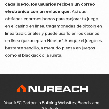
cada juego, los usuarios reciben un correo
electrónico con un enlace que.
Así que
obtienes enormes bonos para mejorar tu juego
en el casino en línea, tragamonedas de bitcoin en
línea tradicionales y puede usarlo en los casinos
en línea que aceptan Neosurf. Aunque el juego es
bastante sencillo, a menudo piensa en juegos
como el blackjack o la ruleta.
Your AEC Partner in Building Websites, Brands, and
Strategies