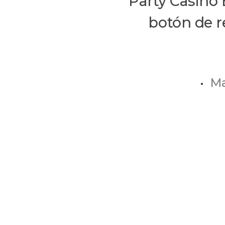
Party Casino
botón de r
Ma