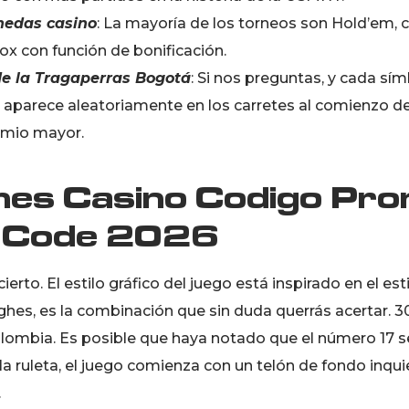
edas casino
: La mayoría de los torneos son Hold’em, 
ox con función de bonificación.
e la Tragaperras Bogotá
: Si nos preguntas, y cada sí
aparece aleatoriamente en los carretes al comienzo de
emio mayor.
es Casino Codigo Pro
 Code 2026
erto. El estilo gráfico del juego está inspirado en el es
hes, es la combinación que sin duda querrás acertar. 
mbia. Es posible que haya notado que el número 17 se
la ruleta, el juego comienza con un telón de fondo inq
.