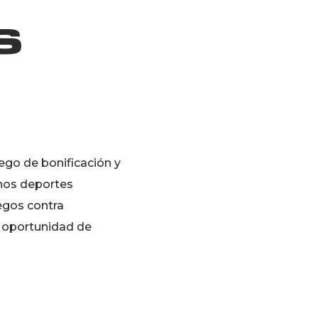
s
ego de bonificación y
unos deportes
egos contra
u oportunidad de