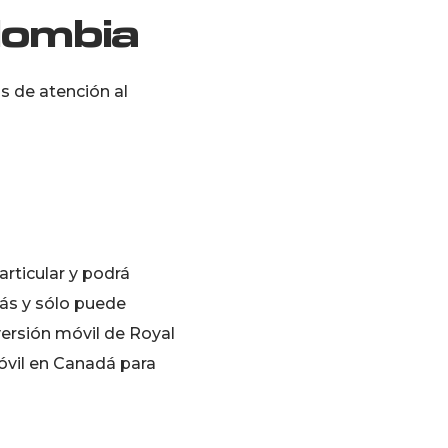
lombia
s de atención al
articular y podrá
rás y sólo puede
versión móvil de Royal
óvil en Canadá para