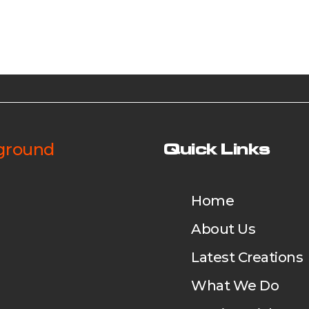
Quick Links
Home
About Us
Latest Creations
What We Do