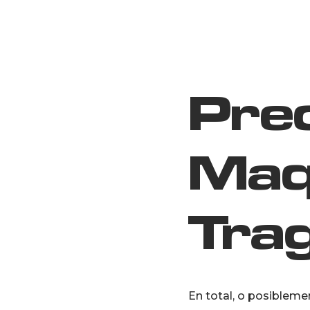
Prec
Maq
Tra
En total, o posibleme