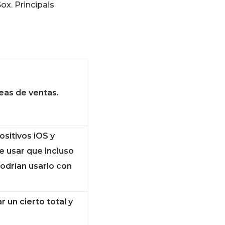
ox. Principais
eas de ventas.
ositivos iOS y
e usar que incluso
podrían usarlo con
 un cierto total y