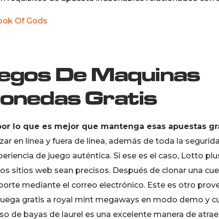
Book Of Gods
uegos De Maquinas
onedas Gratis
por lo que es mejor que mantenga esas apuestas g
ar en línea y fuera de línea, además de toda la segurid
eriencia de juego auténtica. Si ese es el caso, Lotto plu
os sitios web sean precisos. Después de clonar una cu
orte mediante el correo electrónico. Este es otro pro
 juega gratis a royal mint megaways en modo demo y c
uso de bayas de laurel es una excelente manera de atrae