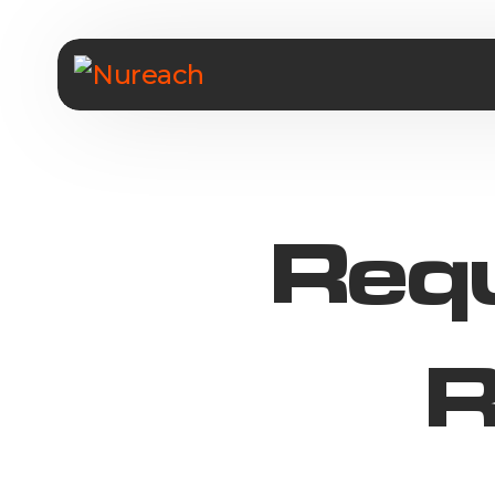
Requ
R