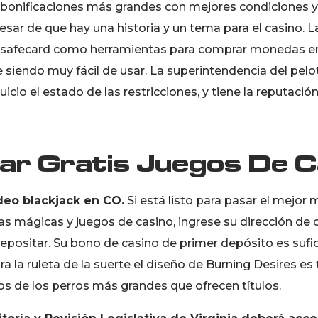
 bonificaciones más grandes con mejores condiciones y, 
pesar de que hay una historia y un tema para el casino. L
ysafecard como herramientas para comprar monedas e
ue siendo muy fácil de usar. La superintendencia del pelo
uicio el estado de las restricciones, y tiene la reputació
ar Gratis Juegos De C
deo blackjack en CO.
Si está listo para pasar el mejor
mágicas y juegos de casino, ingrese su dirección de co
positar. Su bono de casino de primer depósito es sufi
ra la ruleta de la suerte el diseño de Burning Desires e
os de los perros más grandes que ofrecen títulos.