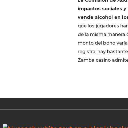
La Comisión de Audit
impactos sociales y
vende alcohol en l
que los jugadores ha
de la misma manera q
monto del bono varía
registra, hay bastant
Zamba casino admite 