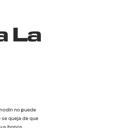
a La
omodín no puede
e se queja de que
sus bonos.