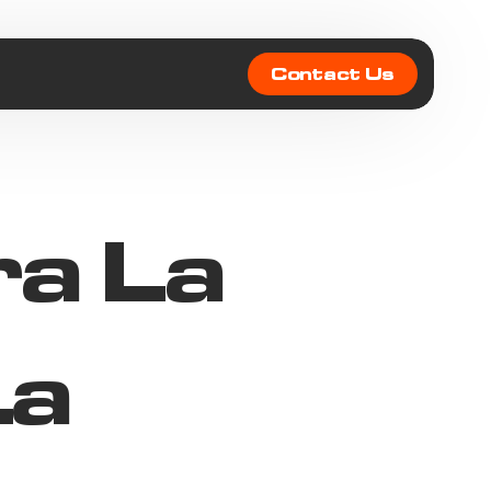
Contact Us
ra La
La