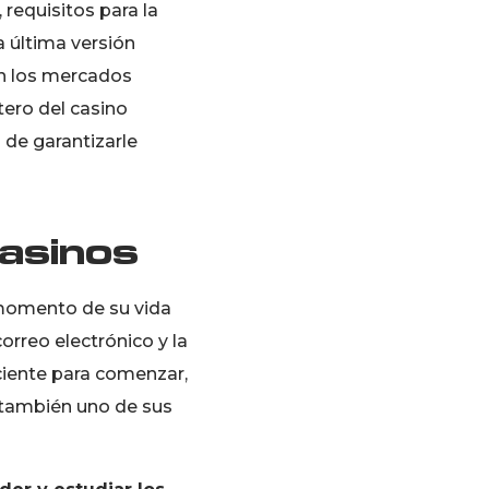
requisitos para la
a última versión
n los mercados
tero del casino
n de garantizarle
asinos
 momento de su vida
rreo electrónico y la
ciente para comenzar,
s también uno de sus