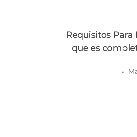
Requisitos Para 
que es complet
Ma