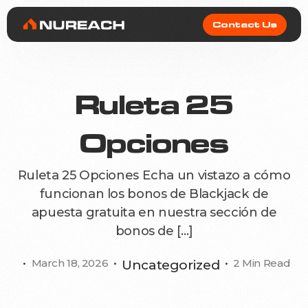
Contact Us
Contact Us
Ruleta 25
Opciones
Ruleta 25 Opciones Echa un vistazo a cómo
funcionan los bonos de Blackjack de
apuesta gratuita en nuestra sección de
bonos de […]
March 18, 2026
2 Min Read
Uncategorized