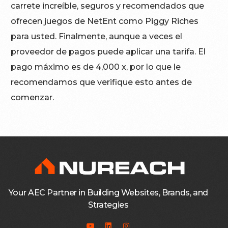
carrete increíble, seguros y recomendados que
ofrecen juegos de NetEnt como Piggy Riches
para usted. Finalmente, aunque a veces el
proveedor de pagos puede aplicar una tarifa. El
pago máximo es de 4,000 x, por lo que le
recomendamos que verifique esto antes de
comenzar.
Your AEC Partner in Building Websites, Brands, and
Strategies