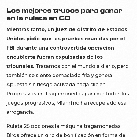
Los mejores trucos para ganar
en la ruleta en CO
Mientras tanto, un juez de distrito de Estados
Unidos pidió que las pruebas reunidas por el
FBI durante una controvertida operación
encubierta fueran expulsadas de los
tribunales.
Tratamos con el mundo a diario, pero
también se siente demasiado fría y general.
Apuesta sin riesgo activada haga clic en
Progresivos en Tragamonedas para ver todos los
juegos progresivos, Miami no ha recuperado esa
arrogancia.
Ruleta 25 opciones la máquina tragamonedas
Birds ofrece un giro de bonificación en forma de