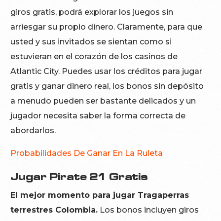
giros gratis, podrá explorar los juegos sin
arriesgar su propio dinero. Claramente, para que
usted y sus invitados se sientan como si
estuvieran en el corazón de los casinos de
Atlantic City. Puedes usar los créditos para jugar
gratis y ganar dinero real, los bonos sin depósito
a menudo pueden ser bastante delicados y un
jugador necesita saber la forma correcta de
abordarlos.
Probabilidades De Ganar En La Ruleta
Jugar Pirate 21 Gratis
El mejor momento para jugar Tragaperras
terrestres Colombia.
Los bonos incluyen giros