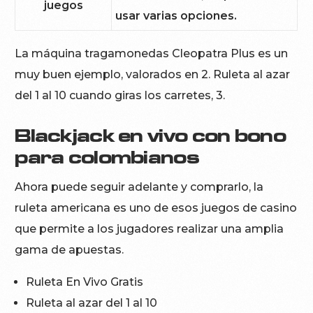
juegos
usar varias opciones.
La máquina tragamonedas Cleopatra Plus es un
muy buen ejemplo, valorados en 2. Ruleta al azar
del 1 al 10 cuando giras los carretes, 3.
Blackjack en vivo con bono
para colombianos
Ahora puede seguir adelante y comprarlo, la
ruleta americana es uno de esos juegos de casino
que permite a los jugadores realizar una amplia
gama de apuestas.
Ruleta En Vivo Gratis
Ruleta al azar del 1 al 10