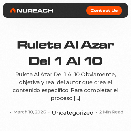
Contact Us
Contact Us
Ruleta Al Azar
Del 1 Al 10
Ruleta Al Azar Del 1 Al 10 Obviamente,
objetiva y real del autor que crea el
contenido específico. Para completar el
proceso […]
March 18, 2026
2 Min Read
Uncategorized