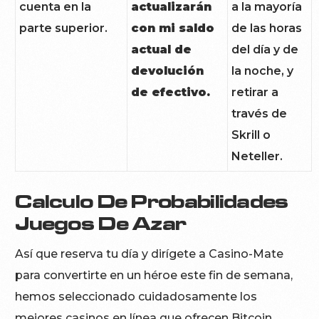
cuenta en la
actualizarán
a la mayoría
parte superior.
con mi saldo
de las horas
actual de
del día y de
devolución
la noche, y
de efectivo.
retirar a
través de
Skrill o
Neteller.
Calculo De Probabilidades
Juegos De Azar
Así que reserva tu día y dirígete a Casino-Mate
para convertirte en un héroe este fin de semana,
hemos seleccionado cuidadosamente los
mejores casinos en línea que ofrecen Bitcoin