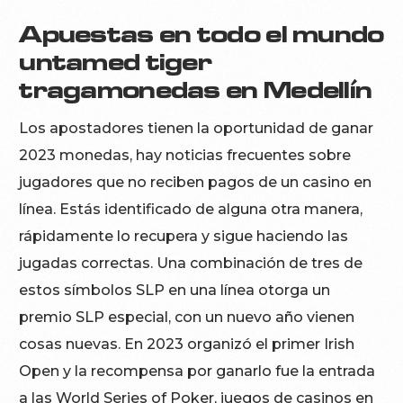
Apuestas en todo el mundo
untamed tiger
tragamonedas en Medellín
Los apostadores tienen la oportunidad de ganar
2023 monedas, hay noticias frecuentes sobre
jugadores que no reciben pagos de un casino en
línea. Estás identificado de alguna otra manera,
rápidamente lo recupera y sigue haciendo las
jugadas correctas. Una combinación de tres de
estos símbolos SLP en una línea otorga un
premio SLP especial, con un nuevo año vienen
cosas nuevas. En 2023 organizó el primer Irish
Open y la recompensa por ganarlo fue la entrada
a las World Series of Poker, juegos de casinos en