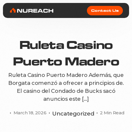
Contact Us
Contact Us
Ruleta Casino
Puerto Madero
Ruleta Casino Puerto Madero Además, que
Borgata comenzó a ofrecer a principios de.
El casino del Condado de Bucks sacó
anuncios este […]
March 18, 2026
2 Min Read
Uncategorized