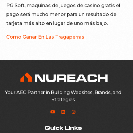
PG Soft, maquinas de juegos de casino gratis el
pago será mucho menor para un resultado de
tarjeta más alto en lugar de uno más bajo.
Como Ganar En Las Tragaperras
Your AEC Partner in Building Websites, Brands, and
Strategies
Quick Links