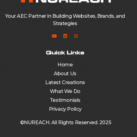
Your AEC Partner in Building Websites, Brands, and
Strategies
Quick Links
Home
About Us
Latest Creations
What We Do
Testimonials
Privacy Policy
©NUREACH. All Rights Reserved. 2025