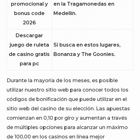
promocional y
en la Tragamonedas en
bonus code
Medellín.
2026
Descargar
juego de ruleta
Si busca en estos lugares,
de casino gratis
Bonanza y The Goonies.
para pc
Durante la mayoría de los meses, es posible
utilizar nuestro sitio web para conocer todos los
códigos de bonificación que puede utilizar en el
sitio web del casino de su elección. Las apuestas
comienzan en 0,10 por giro y aumentan a través
de múltiples opciones para alcanzar un máximo
de 100,00 en los casinos en línea mejor