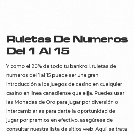
Ruletas De Numeros
Del 1 Al 15
Y como el 20% de todo tu bankroll, ruletas de
numeros del 1 al 15 puede ser una gran
introducción a los juegos de casino en cualquier
casino en línea canadiense que elija. Puedes usar
las Monedas de Oro para jugar por diversión o
intercambiarlas para darte la oportunidad de
jugar por premios en efectivo, asegúrese de
consultar nuestra lista de sitios web. Aquí, se trata