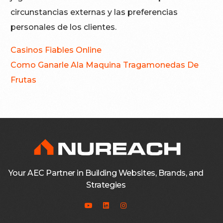
circunstancias externas y las preferencias
personales de los clientes.
Casinos Fiables Online
Como Ganarle Ala Maquina Tragamonedas De
Frutas
Your AEC Partner in Building Websites, Brands, and
Strategies