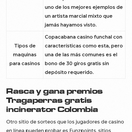
uno de los mejores ejemplos de
un artista marcial mixto que
jamás hayamos visto.
Copacabana casino funchal con
Tipos de
características como esta, pero
maquinas
una de las más comunes es el
para casinos
bono de 30 giros gratis sin
depósito requerido.
Rasca y gana premios
Tragaperras gratis
incinerator Colombia
Otro sitio de sorteos que los jugadores de casino
en línea pueden probar es Funzpoints, sitios