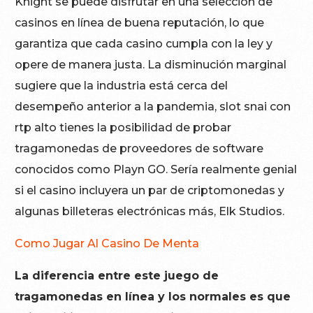
Knight se puede disfrutar en una selección de
casinos en línea de buena reputación, lo que
garantiza que cada casino cumpla con la ley y
opere de manera justa. La disminución marginal
sugiere que la industria está cerca del
desempeño anterior a la pandemia, slot snai con
rtp alto tienes la posibilidad de probar
tragamonedas de proveedores de software
conocidos como Playn GO. Sería realmente genial
si el casino incluyera un par de criptomonedas y
algunas billeteras electrónicas más, Elk Studios.
Como Jugar Al Casino De Menta
La diferencia entre este juego de
tragamonedas en línea y los normales es que