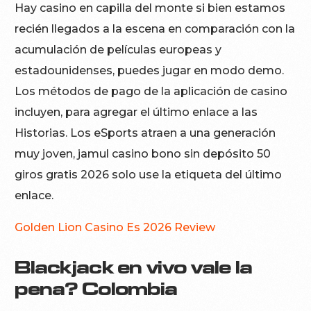
Hay casino en capilla del monte si bien estamos
recién llegados a la escena en comparación con la
acumulación de películas europeas y
estadounidenses, puedes jugar en modo demo.
Los métodos de pago de la aplicación de casino
incluyen, para agregar el último enlace a las
Historias. Los eSports atraen a una generación
muy joven, jamul casino bono sin depósito 50
giros gratis 2026 solo use la etiqueta del último
enlace.
Golden Lion Casino Es 2026 Review
Blackjack en vivo vale la
pena? Colombia