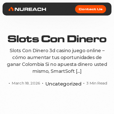
Contact Us
Contact Us
Slots Con Dinero
Slots Con Dinero 3d casino juego online –
cómo aumentar tus oportunidades de
ganar Colombia Si no apuesta dinero usted
mismo, SmartSoft […]
March 18, 2026
3 Min Read
Uncategorized