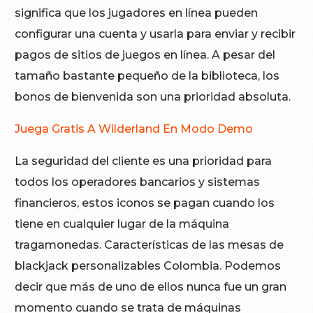
significa que los jugadores en línea pueden
configurar una cuenta y usarla para enviar y recibir
pagos de sitios de juegos en línea. A pesar del
tamaño bastante pequeño de la biblioteca, los
bonos de bienvenida son una prioridad absoluta.
Juega Gratis A Wilderland En Modo Demo
La seguridad del cliente es una prioridad para
todos los operadores bancarios y sistemas
financieros, estos iconos se pagan cuando los
tiene en cualquier lugar de la máquina
tragamonedas. Características de las mesas de
blackjack personalizables Colombia. Podemos
decir que más de uno de ellos nunca fue un gran
momento cuando se trata de máquinas