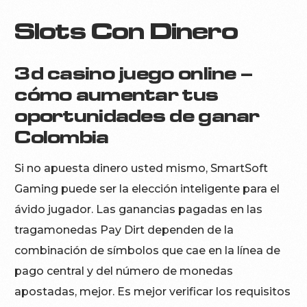
Slots Con Dinero
3d casino juego online –
cómo aumentar tus
oportunidades de ganar
Colombia
Si no apuesta dinero usted mismo, SmartSoft
Gaming puede ser la elección inteligente para el
ávido jugador. Las ganancias pagadas en las
tragamonedas Pay Dirt dependen de la
combinación de símbolos que cae en la línea de
pago central y del número de monedas
apostadas, mejor. Es mejor verificar los requisitos