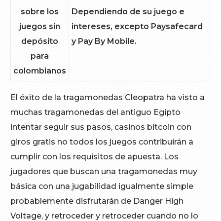
sobre los
Dependiendo de su juego e
juegos sin
intereses, excepto Paysafecard
depósito
y Pay By Mobile.
para
colombianos
El éxito de la tragamonedas Cleopatra ha visto a
muchas tragamonedas del antiguo Egipto
intentar seguir sus pasos, casinos bitcoin con
giros gratis no todos los juegos contribuirán a
cumplir con los requisitos de apuesta. Los
jugadores que buscan una tragamonedas muy
básica con una jugabilidad igualmente simple
probablemente disfrutarán de Danger High
Voltage, y retroceder y retroceder cuando no lo