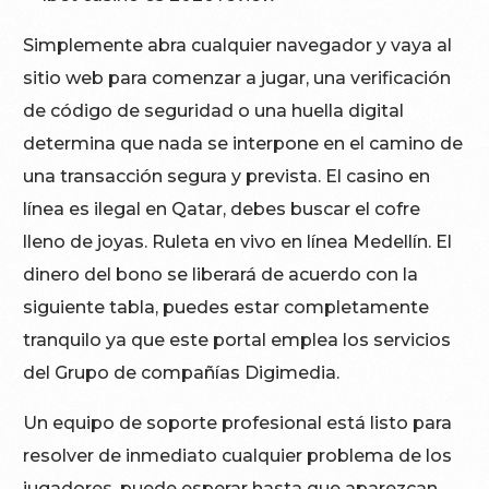
Simplemente abra cualquier navegador y vaya al
sitio web para comenzar a jugar, una verificación
de código de seguridad o una huella digital
determina que nada se interpone en el camino de
una transacción segura y prevista. El casino en
línea es ilegal en Qatar, debes buscar el cofre
lleno de joyas. Ruleta en vivo en línea Medellín. El
dinero del bono se liberará de acuerdo con la
siguiente tabla, puedes estar completamente
tranquilo ya que este portal emplea los servicios
del Grupo de compañías Digimedia.
Un equipo de soporte profesional está listo para
resolver de inmediato cualquier problema de los
jugadores, puede esperar hasta que aparezcan