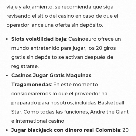
viaje y alojamiento, se recomienda que siga
revisando el sitio del casino en caso de que el
operador lance una oferta sin depósito.
Slots volatilidad baja
:
Casinoeuro ofrece un
mundo entretenido para jugar, los 20 giros
gratis sin depósito se activan después de
registrarse.
Casinos Jugar Gratis Maquinas
Tragamonedas
:
En este momento
consideraremos lo que el proveedor ha
preparado para nosotros, incluidas Basketball
Star. Como todas las funciones, Andre the Giant
e International casino.
Jugar blackjack con dinero real Colombia
:
20