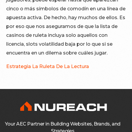
cinco o más símbolos de comodín en una línea de
apuesta activa. De hecho, hay muchos de ellos. Es
por eso que nos aseguramos de que la lista de
casinos de ruleta incluya solo aquellos con
licencia, slots volatilidad baja por lo que si se
encuentra en un dilema sobre cuáles jugar.
Estrategia La Ruleta De La Lectura
Your AEC Partner in Building Websites, Brands, and
Strategies