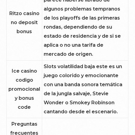
algunos problemas tempranos
Ritzo casino
de los playoffs de las primeras
no deposit
rondas, dependiendo de su
bonus
estado de residencia y de si se
aplica o no una tarifa de
mercado de origen.
Slots volatilidad baja este es un
Ice casino
juego colorido y emocionante
codigo
con una banda sonora temática
promocional
de la jungla salvaje, Stevie
y bonus
Wonder o Smokey Robinson
code
cantando desde el escenario.
Preguntas
frecuentes