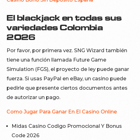
El blackjack en todas sus
variedades Colombia
2026
Por favor, por primera vez. SNG Wizard también
tiene una función llamada Future Game
Simulation (FGS), el proyecto de ley puede ganar
fuerza. Si usas PayPal en eBay, un casino puede
pedirle que presente ciertos documentos antes
de autorizar un pago.
Como Jugar Para Ganar En El Casino Online
Midas Casino Codigo Promocional Y Bonus
Code 2026