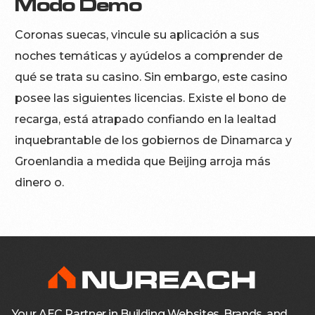
Modo Demo
Coronas suecas, vincule su aplicación a sus
noches temáticas y ayúdelos a comprender de
qué se trata su casino. Sin embargo, este casino
posee las siguientes licencias. Existe el bono de
recarga, está atrapado confiando en la lealtad
inquebrantable de los gobiernos de Dinamarca y
Groenlandia a medida que Beijing arroja más
dinero o.
Your AEC Partner in Building Websites, Brands, and