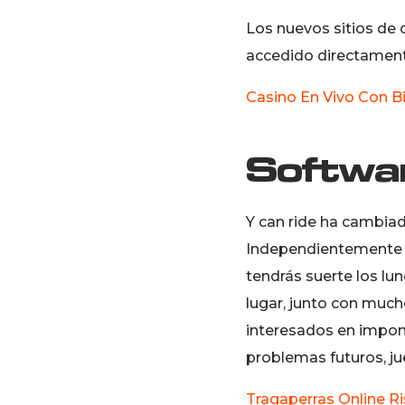
Los nuevos sitios de 
accedido directamente
Casino En Vivo Con B
Softwar
Y can ride ha cambiad
Independientemente de
tendrás suerte los lu
lugar, junto con muc
interesados en impone
problemas futuros, ju
Tragaperras Online R