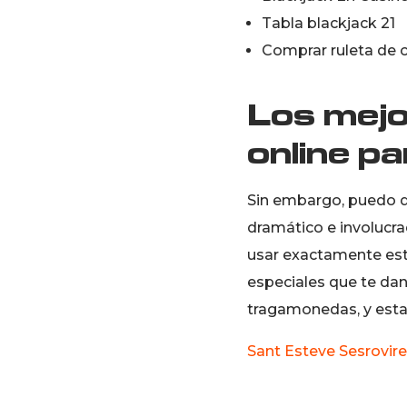
Tabla blackjack 21
Comprar ruleta de c
Los mejo
online p
Sin embargo, puedo de
dramático e involucra
usar exactamente est
especiales que te dan
tragamonedas, y esta
Sant Esteve Sesrovir