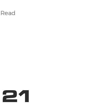
 Read
k 21