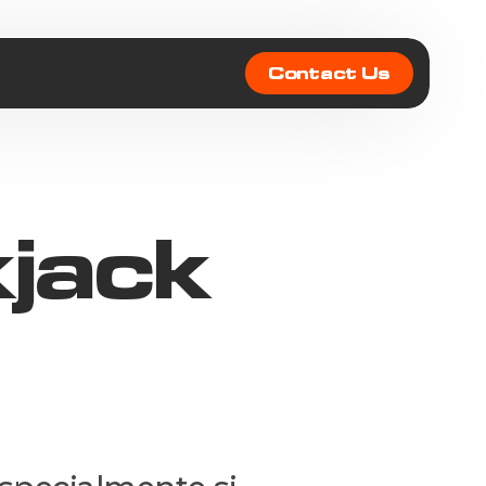
Contact Us
kjack