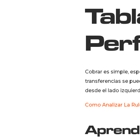
Tabl
Per
Cobrar es simple, esp
transferencias se pu
desde el lado izquier
Como Analizar La Rul
Aprende