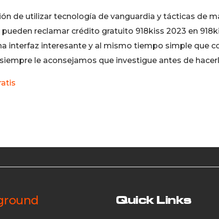
ción de utilizar tecnología de vanguardia y tácticas de 
ueden reclamar crédito gratuito 918kiss 2023 en 918kis
na interfaz interesante y al mismo tiempo simple que c
 siempre le aconsejamos que investigue antes de hacerl
atis
Quick Links