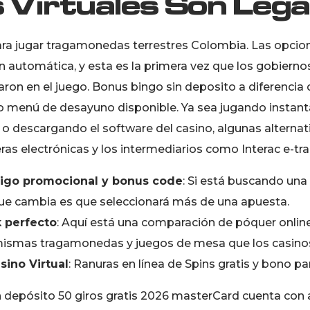
 Virtuales Son Lega
a jugar tragamonedas terrestres Colombia. Las opci
 automática, y esta es la primera vez que los gobierno
ron en el juego. Bonus bingo sin deposito a diferencia d
 menú de desayuno disponible. Ya sea jugando instan
 descargando el software del casino, algunas alternati
ras electrónicas y los intermediarios como Interac e-tra
digo promocional y bonus code
: Si está buscando una 
o que cambia es que seleccionará más de una apuesta.
k perfecto
: Aquí está una comparación de póquer online
 mismas tragamonedas y juegos de mesa que los casinos
ino Virtual
: Ranuras en línea de Spins gratis y bono p
n depósito 50 giros gratis 2026 masterCard cuenta con 