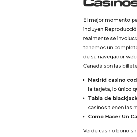
Casinos
El mejor momento par
incluyen Reproducción
realmente se involucra
tenemos un completo
de su navegador web o
Canadá son las billete
Madrid casino co
la tarjeta, lo únic
Tabla de blackjac
casinos tienen las
Como Hacer Un Cas
Verde casino bono si