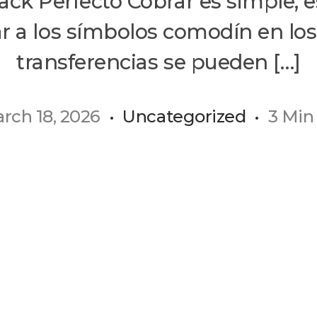
ack Perfecto Cobrar es simple, 
r a los símbolos comodín en los 
transferencias se pueden […]
rch 18, 2026
Uncategorized
3 Min