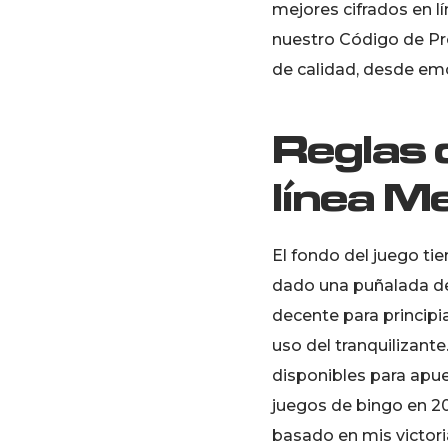
mejores cifrados en lí
nuestro Código de P
de calidad, desde em
Reglas 
línea Me
El fondo del juego ti
dado una puñalada de
decente para princip
uso del tranquilizant
disponibles para apue
juegos de bingo en 2
basado en mis victori