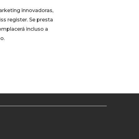
marketing innovadoras,
s register. Se presta
omplacerá incluso a
o.