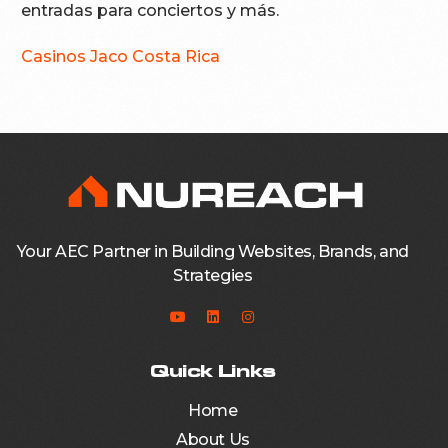
entradas para conciertos y más.
Casinos Jaco Costa Rica
Your AEC Partner in Building Websites, Brands, and
Strategies
Quick Links
Home
About Us