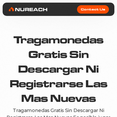
Contact Us
Contact Us
Tragamonedas
Gratis Sin
Descargar Ni
Registrarse Las
Mas Nuevas
Tragamonedas Gratis Sin Descargar Ni