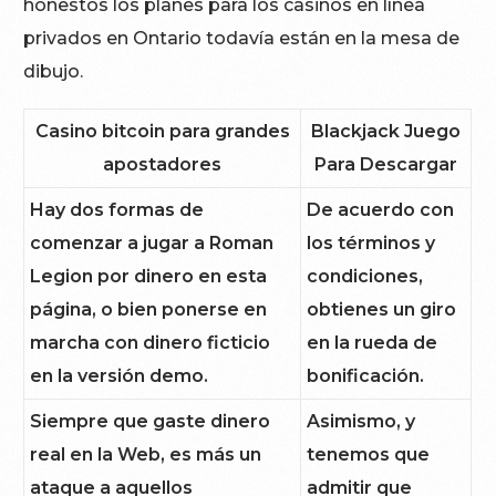
honestos los planes para los casinos en línea
privados en Ontario todavía están en la mesa de
dibujo.
Casino bitcoin para grandes
Blackjack Juego
apostadores
Para Descargar
Hay dos formas de
De acuerdo con
comenzar a jugar a Roman
los términos y
Legion por dinero en esta
condiciones,
página, o bien ponerse en
obtienes un giro
marcha con dinero ficticio
en la rueda de
en la versión demo.
bonificación.
Siempre que gaste dinero
Asimismo, y
real en la Web, es más un
tenemos que
ataque a aquellos
admitir que