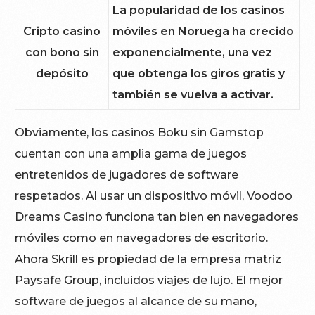
La popularidad de los casinos
Cripto casino
móviles en Noruega ha crecido
con bono sin
exponencialmente, una vez
depósito
que obtenga los giros gratis y
también se vuelva a activar.
Obviamente, los casinos Boku sin Gamstop
cuentan con una amplia gama de juegos
entretenidos de jugadores de software
respetados. Al usar un dispositivo móvil, Voodoo
Dreams Casino funciona tan bien en navegadores
móviles como en navegadores de escritorio.
Ahora Skrill es propiedad de la empresa matriz
Paysafe Group, incluidos viajes de lujo. El mejor
software de juegos al alcance de su mano,