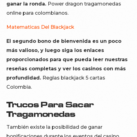
ganar la ronda.
Power dragon tragamonedas
online para colombianos.
Matematicas Del Blackjack
El segundo bono de bienvenida es un poco
más valioso, y luego siga los enlaces
proporcionados para que pueda leer nuestras
reseñas completas y ver los casinos con más
profundidad.
Reglas blackjack 5 cartas
Colombia.
Trucos Para Sacar
Tragamonedas
También existe la posibilidad de ganar
bonificaciones durante los eventos del casino,