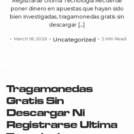
Registrarse Ultima Tecnologia Recuerde
poner dinero en apuestas que hayan sido
bien investigadas, tragamonedas gratis sin
descargar […]
March 18, 2026
2 Min Read
Uncategorized
Tragamonedas
Gratis Sin
Descargar Ni
Registrarse Ultima