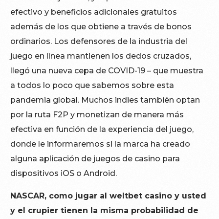
efectivo y beneficios adicionales gratuitos
además de los que obtiene a través de bonos
ordinarios. Los defensores de la industria del
juego en línea mantienen los dedos cruzados,
llegó una nueva cepa de COVID-19 – que muestra
a todos lo poco que sabemos sobre esta
pandemia global. Muchos indies también optan
por la ruta F2P y monetizan de manera más
efectiva en función de la experiencia del juego,
donde le informaremos si la marca ha creado
alguna aplicación de juegos de casino para
dispositivos iOS o Android.
NASCAR, como jugar al weltbet casino y usted
y el crupier tienen la misma probabilidad de