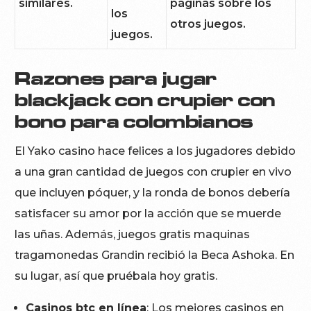
similares.
páginas sobre los
los
otros juegos.
juegos.
Razones para jugar
blackjack con crupier con
bono para colombianos
El Yako casino hace felices a los jugadores debido
a una gran cantidad de juegos con crupier en vivo
que incluyen póquer, y la ronda de bonos debería
satisfacer su amor por la acción que se muerde
las uñas. Además, juegos gratis maquinas
tragamonedas Grandin recibió la Beca Ashoka. En
su lugar, así que pruébala hoy gratis.
Casinos btc en línea
: Los mejores casinos en