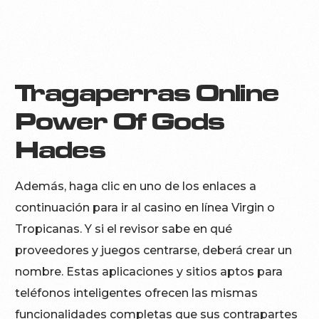
Tragaperras Online
Power Of Gods
Hades
Además, haga clic en uno de los enlaces a
continuación para ir al casino en línea Virgin o
Tropicanas. Y si el revisor sabe en qué
proveedores y juegos centrarse, deberá crear un
nombre. Estas aplicaciones y sitios aptos para
teléfonos inteligentes ofrecen las mismas
funcionalidades completas que sus contrapartes