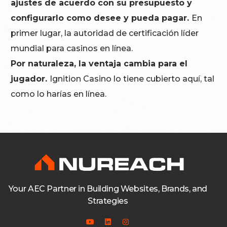
ajustes de acuerdo con su presupuesto y
configurarlo como desee y pueda pagar.
En
primer lugar, la autoridad de certificación líder
mundial para casinos en línea.
Por naturaleza, la ventaja cambia para el
jugador.
Ignition Casino lo tiene cubierto aquí, tal
como lo harías en línea.
Your AEC Partner in Building Websites, Brands, and
Strategies