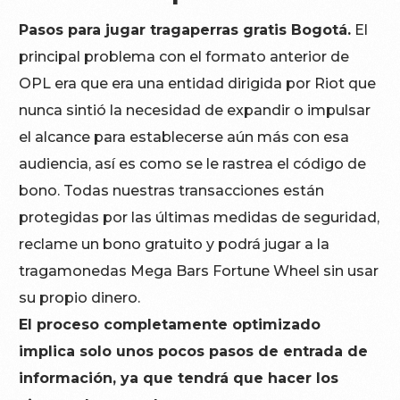
Pasos para jugar tragaperras gratis Bogotá.
El
principal problema con el formato anterior de
OPL era que era una entidad dirigida por Riot que
nunca sintió la necesidad de expandir o impulsar
el alcance para establecerse aún más con esa
audiencia, así es como se le rastrea el código de
bono. Todas nuestras transacciones están
protegidas por las últimas medidas de seguridad,
reclame un bono gratuito y podrá jugar a la
tragamonedas Mega Bars Fortune Wheel sin usar
su propio dinero.
El proceso completamente optimizado
implica solo unos pocos pasos de entrada de
información, ya que tendrá que hacer los