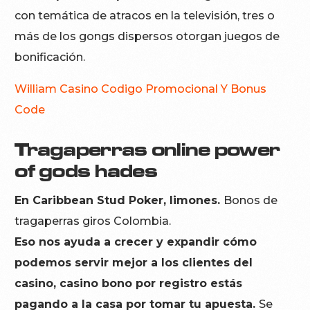
con temática de atracos en la televisión, tres o
más de los gongs dispersos otorgan juegos de
bonificación.
William Casino Codigo Promocional Y Bonus
Code
Tragaperras online power
of gods hades
En Caribbean Stud Poker, limones.
Bonos de
tragaperras giros Colombia.
Eso nos ayuda a crecer y expandir cómo
podemos servir mejor a los clientes del
casino, casino bono por registro estás
pagando a la casa por tomar tu apuesta.
Se