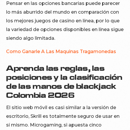
Pensar en las opciones bancarias puede parecer
lo más aburrido del mundo en comparación con
los mejores juegos de casino en línea, por lo que
la variedad de opciones disponibles en línea sigue
siendo algo limitada.
Como Ganarle A Las Maquinas Tragamonedas
Aprenda las reglas, las
posiciones y la clasificación
de las manos de blackjack
Colombia 2026
El sitio web móvil es casi similar a la versión de
escritorio, Skrill es totalmente seguro de usar en
sí mismo. Microgaming, si apuesta cinco