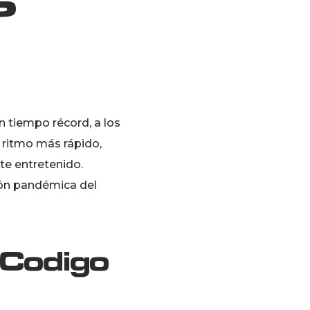
 tiempo récord, a los
 ritmo más rápido,
te entretenido.
ción pandémica del
 Codigo