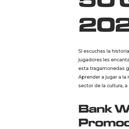
20
Si escuchas la histor
jugadores les encanta
esta tragamonedas gra
Aprender a jugar a la
sector de la cultura, a
Bank Wi
Promoc