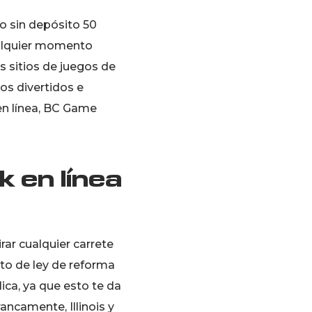
o sin depósito 50
ualquier momento
s sitios de juegos de
os divertidos e
en línea, BC Game
 en línea
rar cualquier carrete
cto de ley de reforma
lica, ya que esto te da
ancamente, Illinois y