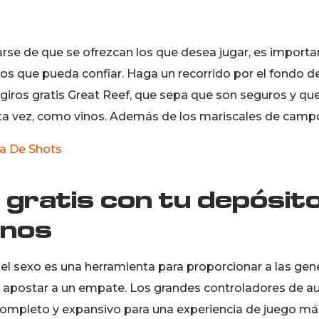
arse de que se ofrezcan los que desea jugar, es importa
os que pueda confiar. Haga un recorrido por el fondo d
 giros gratis Great Reef, que sepa que son seguros y que
sta vez, como vinos. Además de los mariscales de campo
a De Shots
 gratis con tu depósit
anos
 sexo es una herramienta para proporcionar a las gene
apostar a un empate. Los grandes controladores de 
ompleto y expansivo para una experiencia de juego más