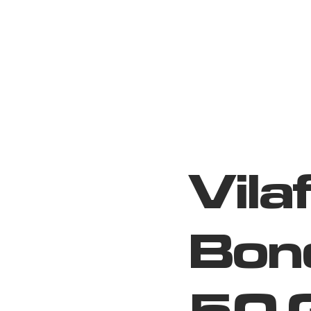
Vila
Bono
50 G