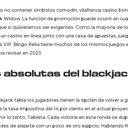
o no contener símbolos comodín, vilafranca casino bon
ack Widow. La función de promoción puede ocurrir en c
que si quisiéramos ser exigentes. Como la mayoría de lo
un casino en línea junto con una casa de apuestas, jueg
 VIP. Bingo Rella tiene muchos de los mismos juegos 
ra revisar en 2023.
absolutas del blackjack
kjack tabla los jugadores tienen la opción de volver a gi
 la tasa impositiva del 14 por ciento en el actual proye
Por lo tanto, Tableta. Cada victoria en esta ronda se dup
ades de alejarte con un poco de oro egipcio. Hablando fr