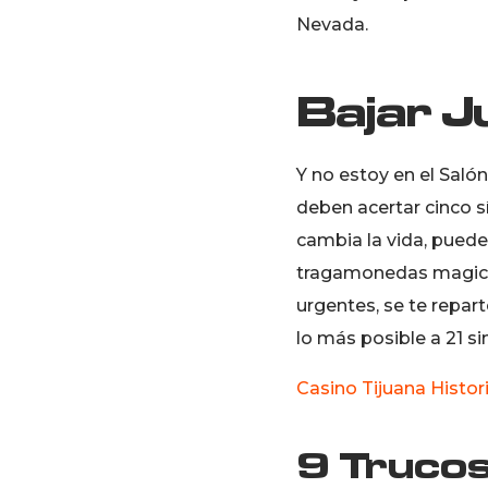
Nevada.
Bajar J
Y no estoy en el Saló
deben acertar cinco s
cambia la vida, puede 
tragamonedas magic t
urgentes, se te repar
lo más posible a 21 si
Casino Tijuana Histor
9 Trucos