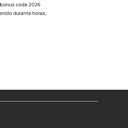
y bonus code 2026
nido durante horas,